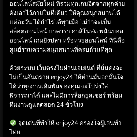
ออนไลน์สมัยใหม่ ที่รวมทุกเกมฮิตจากทุกค่าย
ดังเอาไว้ภายในที่เดียว ให้คุณสนุกสนานได้
แต่ละวัน ได้กำไรได้ทุกเมื่อ ไม่ว่าจะเป็น
สล็อตออนไลน์ บาคาร่า คาสิโนสด พนันบอล
ออนไลน์ เกมยิงปลา หรือหวยออนไลน์ ที่นี่คือ
ศูนย์รวมความสนุกสนานที่ครบถ้วนที่สุด
ด้วยระบบ เว็บตรงไม่ผ่านเอเย่นต์ ที่มั่นคงจะ
ไม่เป็นอันตราย enjoy24 ให้ท่านมั่นอกมั่นใจ
ได้ว่าทุกการเดิมพันของคุณจะโปร่งใส
พิจารณาได้ และไม่มีการล็อกยูสเซอร์ พร้อม
ทีมงานดูแลตลอด 24 ชั่วโมง
จุดเด่นที่ทำให้ enjoy24 ครองใจผู้เล่นทั่ว
ไทย