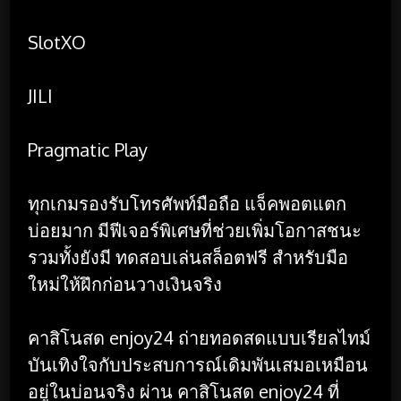
SlotXO
JILI
Pragmatic Play
ทุกเกมรองรับโทรศัพท์มือถือ แจ็คพอตแตก
บ่อยมาก มีฟีเจอร์พิเศษที่ช่วยเพิ่มโอกาสชนะ
รวมทั้งยังมี ทดสอบเล่นสล็อตฟรี สำหรับมือ
ใหม่ให้ฝึกก่อนวางเงินจริง
คาสิโนสด enjoy24 ถ่ายทอดสดแบบเรียลไทม์
บันเทิงใจกับประสบการณ์เดิมพันเสมอเหมือน
อยู่ในบ่อนจริง ผ่าน คาสิโนสด enjoy24 ที่