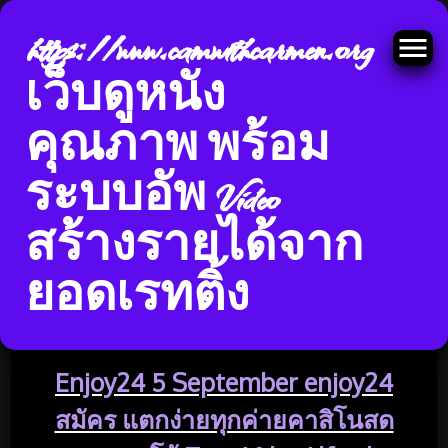
https://www.camwithcarmen.org
เว็บดูหนัง
คุณภาพ พร้อม
Skip
ระบบอัพ Video
to
ป้ายกำกับ:
enjoy24 เข้าสู๋
content
สร้างรายได้จาก
ระบบ
ยอดเรทติ้ง
Enjoy24 5 September enjoy24
สมัคร แตกง่ายทุกค่ายคาสิโนสด