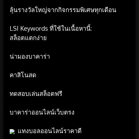
ลุ้นรางวัลใหญ่จากกิจกรรมพิเศษทุกเดือน
LSI Keywords ที่ใช้ในเนื้อหานี้:
สล็อตแตกง่าย
น่ามองบาคาร่า
คาสิโนสด
ทดสอบเล่นสล็อตฟรี
บาคาร่าออนไลน์เว็บตรง
แทงบอลออนไลน์ราคาดี