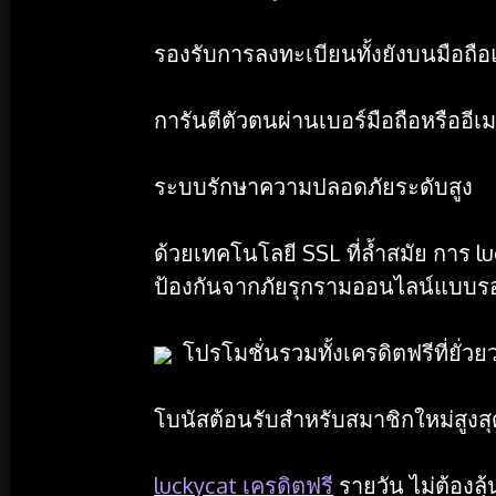
รองรับการลงทะเบียนทั้งยังบนมือถือ
การันตีตัวตนผ่านเบอร์มือถือหรืออีเ
ระบบรักษาความปลอดภัยระดับสูง
ด้วยเทคโนโลยี SSL ที่ล้ำสมัย การ l
ป้องกันจากภัยรุกรามออนไลน์แบบร
โปรโมชั่นรวมทั้งเครดิตฟรีที่ยั่ว
โบนัสต้อนรับสำหรับสมาชิกใหม่สูงส
luckycat เครดิตฟรี
รายวัน ไม่ต้องลุ้