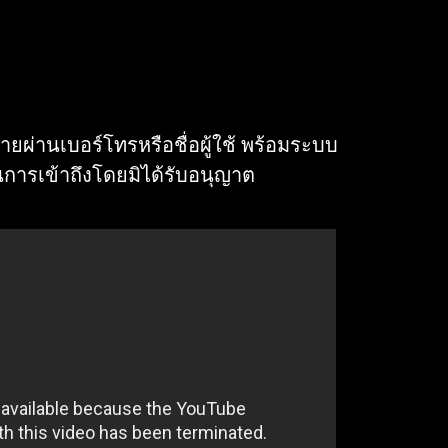
่ายผ่านเบอร์โทรหรือชื่อผู้ใช้ พร้อมระบบ
การเข้าถึงโดยมิได้รับอนุญาต