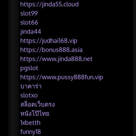
https://jinda55.cloud
slot99
slot66
jinda44
https://judhai168.vip
https://bonus888.asia
https://www.jinda888.net
pgslot
https://www.pussy888fun.vip
บาคาร่า
slotxo
สล็อตเว็บตรง
หนังโป๊ไทย
1xbetth
funny18