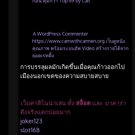
ก่อน คุ้มกว่า Top 69 by Carl
ความเห็นล่าสุด
A WordPress Commenter
บน
https://www.camwithcarmen.org เว็บดูหนัง
คุณภาพ พร้อมระบบอัพ Video สร้างรายได้จาก
ยอดเรทติ้ง
การบรรลุผลมักเกิดขึ้นเมื่อคุณก้าวออกไป
เมืองนอกเขตของความสบายสบาย
เว็บคาสิโนน่าเล่น ทั้ง
สล็อต
และ
บาคาร่า
ตึงจริงแตกบ่อยมาก
joker123
slot168