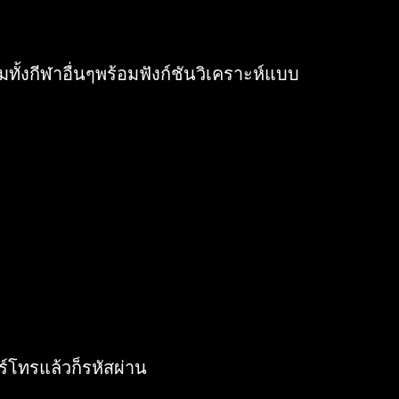
้งกีฬาอื่นๆพร้อมฟังก์ชันวิเคราะห์แบบ
ก
ร์โทรแล้วก็รหัสผ่าน