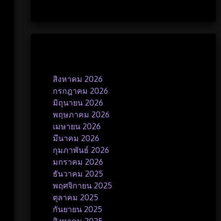
คลังเก็บ
สิงหาคม 2026
กรกฎาคม 2026
มิถุนายน 2026
พฤษภาคม 2026
เมษายน 2026
มีนาคม 2026
กุมภาพันธ์ 2026
มกราคม 2026
ธันวาคม 2025
พฤศจิกายน 2025
ตุลาคม 2025
กันยายน 2025