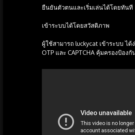
ยืนยันตัวตนและเริ่มเล่นได้โดยทันที
เข้าระบบได้โดยสวัสดิภาพ
ผู้ใช้สามารถ luckycat เข้าระบบ ได้ง
OTP และ CAPTCHA คุ้มครองป้องกัน