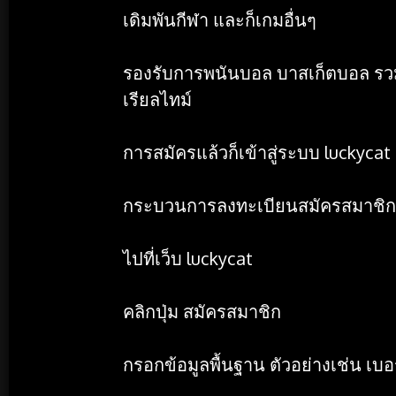
เดิมพันกีฬา และก็เกมอื่นๆ
รองรับการพนันบอล บาสเก็ตบอล รวมทั
เรียลไทม์
การสมัครแล้วก็เข้าสู่ระบบ luckycat
กระบวนการลงทะเบียนสมัครสมาชิ
ไปที่เว็บ luckycat
คลิกปุ่ม สมัครสมาชิก
กรอกข้อมูลพื้นฐาน ตัวอย่างเช่น เบอ