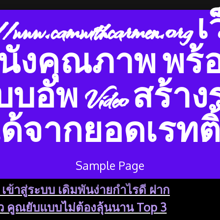
://www.camwithcarmen.org 
นังคุณภาพ พร้
บอัพ Video สร้า
ด้จากยอดเรทติ
luckycat สมัคร
Sample Page
เข้าสู่ระบบ เดิมพันง่ายกำไรดี ฝาก
 คูณยับแบบไม่ต้องลุ้นนาน Top 3