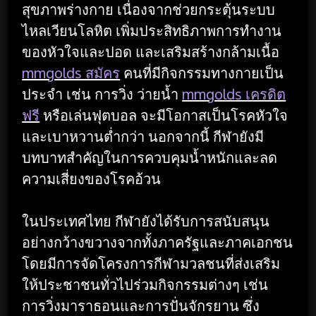
สุขภาพร่างกาย เนื่องจากช่วยกระตุ้นระบบ
ไหลเวียนโลหิต เพิ่มประสิทธิภาพการทำงาน
ของหัวใจและปอด และเสริมสร้างกล้ามเนื้อ
mmgolds สมัคร
คนที่มีกิจกรรมทางกายเป็น
ประจำ เช่น การวิ่ง ว่ายน้ำ
mmgolds เครดิต
ฟรี
หรือเล่นฟุตบอล จะมีโอกาสเป็นโรคหัวใจ
และเบาหวานต่ำกว่า นอกจากนี้ กีฬายังมี
บทบาทสำคัญในการควบคุมน้ำหนักและลด
ความเสี่ยงของโรคอ้วน
ในประเทศไทย กีฬายังได้รับการสนับสนุน
อย่างกว้างขวางจากทั้งภาครัฐและภาคเอกชน
โดยมีการจัดโครงการกีฬามวลชนที่ส่งเสริม
ให้ประชาชนทั่วไปร่วมกิจกรรมต่างๆ เช่น
การวิ่งมาราธอนและการปั่นจักรยาน ซึ่ง