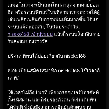
เสมอ ไม่ว่าจะเป็นเกมใหม่ล่าสุดจากค่ายยอด
ฮิต หรือระบบฟีพบร์ใหม่ที่สามารถจะช่วยให้ผู้
เล่นเพลิดเพลินกับการพนันเพิ่มมากขึ้น ได้แก่
ระบบแจ็คพอตสุ่ม, โบนัสประจำวัน,
niseko168 เข้าสู่ระบบ
แล้วก็ระบบล็อกอินราย
วันสะสมของรางวัล
ปริศนาที่พบได้บ่อยเกี่ยวกับ niseko168
ลงทะเบียนสมัครสมาชิก niseko168 ใช้เวลากี่
นาที?
ใช้เวลาไม่ถึง 1 นาที เพียงกรอกเบอร์โทรศัพท์
ตั้งรหัสผ่าน และก็รับรองตัวตน ก็เริ่มเดิมพัน
ได้ทันที ทั้งยังยังสามารถยืนยันตัวตนผ่าน