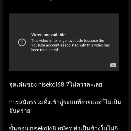
จุดเด่นของ niseko168 ที่ไม่ควรละเลย
การสมัครรวมทั้งเข้าสู่ระบบที่ง่ายและก็ไม่เป็น
อันตราย
ขั้นตอน niseko168 สมัคร ทำเป็นข้างในไม่กี่