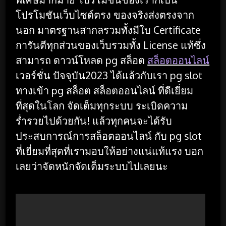
โปรโมชันเว็บไซต์ตรง ของจริงส่งตรงจาก
นอก มาตรฐานสากลรวมทั้งมีใบ Certificate
การันตีทุกส่วนของเว็บรวมทั้ง License แท้ซึ่ง
สามารถ ดาวน์โหลด pg สล็อต
สล็อตออนไลน์
เวอร์ชั่น ปัจจุบัน2023 ได้แล้วกับเรา pg slot
ทางเข้า pg สล็อต สล็อตออนไลน์ ที่ดีเยี่ยม
ที่สุดในโลก จัดเต็มทุกระบบ ระเบิดความ
ร่ำรวยไปด้วยกัน! แล้วทุกคนจะได้รับ
ประสบการณ์การสล็อตออนไลน์ กับ pg slot
ที่เยี่ยมที่สุดที่เรามอบให้อย่างแน่แท้แรง บอก
เลยว่าจัดหนักจัดเต็มระบบไปเลยนะ