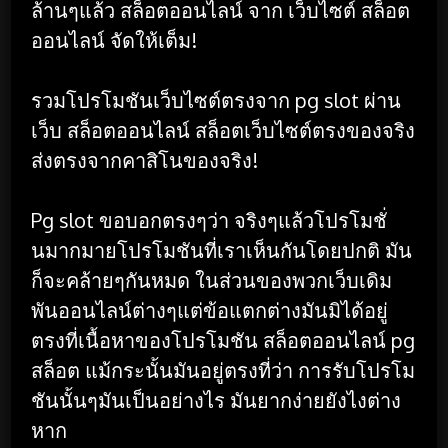
ล้านๆแล้ว สล็อตออนไลน์ จาก เว็บไซต์ สล็อต
ออนไลน์ จัดให้เต็ม!
รวมโปรโมชันเว็บไซต์ตรงจาก pg slot ผ่าน
เว็บ สล็อตออนไลน์ สล็อตเว็บไซต์ตรงของจริง
ส่งตรงจากคาสิโนของจริง!
Pg slot ขอบอกตรงๆว่า จริงๆแล้วโปรโมชั่
นมากมายโปรโมชันที่เราเห็นกันโดยปกติ มัน
ก็จะคล้ายๆกันหมด ในส่วนของพวกเว็บเดิม
พันออนไลน์ต่างๆแต่ข้อแตกต่างมันมิได้อยู่
ตรงที่เนื้อหาของโปรโมชัน สล็อตออนไลน์ pg
สล็อต แม้กระนั้นมันอยู่ตรงที่ว่า การรับโปรโม
ชันนั้นๆมันเป็นอย่างไร มันยากง่ายยังไงต่าง
หาก