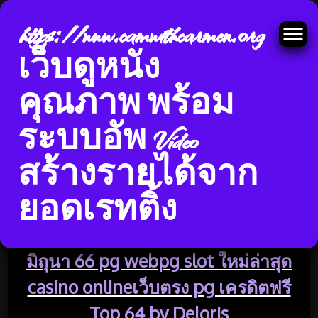
https://www.camwithcarmen.org
เว็บดูหนัง
คุณภาพ พร้อม
Skip
ระบบอัพ Video
to
ป้ายกำกับ:
pg สล็อต
content
สร้างรายได้จาก
ยอดเรทติ้ง
สล็อตออนไลน์ https://pgslot.taxi 1
มิถุนา 66 pg webpg slot ใหม่ล่าสุด
casino onlineเว็บตรง pg เครดิตฟรี
Top 64 by Deloris