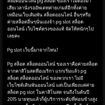
สล็อตออนไลน์ pg สล็อต ของเราไม่ต้องมา
เสียเวลานั่งรออัพเดทค่ายเกมส์อีกทั้งค่าย
เหมือนเว็บเดิมพัน สล็อตออนไลน์ อื่นๆหรือ
ค่ายสล็อตอื่นๆนั่นเองจ้า pg slot สล็อต
ออนไลน์ เว็บไซต์ตรงของแท้ จัดให้หนักๆไป
เลยคะ
Pg slot เว็บนี้มาจากไหน?
Pg สล็อต สล็อตออนไลน์ ของเราคือค่ายสล็อต
จากคาสิโนสดที่อเมริกา แรกเริ่มแล้ว pg
สล็อต สล็อตออนไลน์ ของพวกเรา ไม่มี
เว็บไซต์เดินพันออนไลน์ แต่เป็นเพียงแค่ค่าย
สล็อต pg slot ในคาสิโนสด จนถึงในต้นปี
2015 นายทุนแล้วก็ผู้บริการระดับที่ค่อนข้างสูง