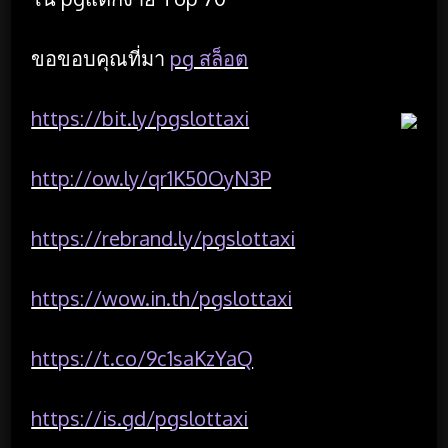
ขอขอบคุณที่มา
pg สล็อต
https://bit.ly/pgslottaxi
http://ow.ly/qr1K50OyN3P
https://rebrand.ly/pgslottaxi
https://wow.in.th/pgslottaxi
https://t.co/9c1saKzYaQ
https://is.gd/pgslottaxi