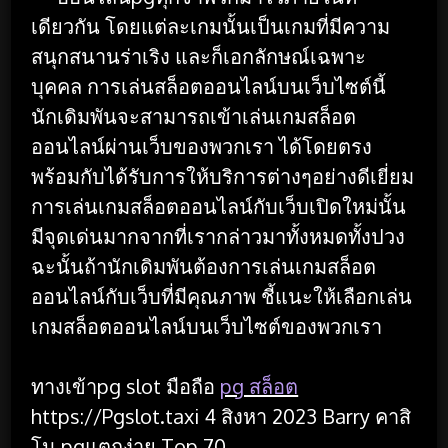
เดียวกัน โดยแต่ละเกมนั้นเป็นเกมที่มีความ
สนุกสนานร่าเริง และก็เอกลักษณ์เฉพาะ
บุคคล การเล่นสล็อตออนไลน์บนเว็บไซต์นี้
นักเดิมพันจะสามารถเข้าเล่นเกมสล็อต
ออนไลน์ผ่านเว็บของพวกเรา ได้โดยตรง
พร้อมกับได้รับการให้บริการต่างๆอย่างดีเยี่ยม
การเล่นเกมสล็อตออนไลน์กับเว็บเปิดใหม่นั้น
มีจุดเด่นมากจากที่เรากล่าวมาทั้งหมดทั้งปวง
ฉะนั้นถ้านักเดิมพันต้องการเล่นเกมสล็อต
ออนไลน์กับเว็บที่มีคุณภาพ ชี้แนะให้เลือกเล่น
เกมสล็อตออนไลน์บนเว็บไซต์ของพวกเรา
ทางเข้าpg slot มือถือ
pg สล็อต
https://Pgslot.taxi 4 สิงหา 2023 Barry คาสิ
โน pgแตกง่าย Top 70