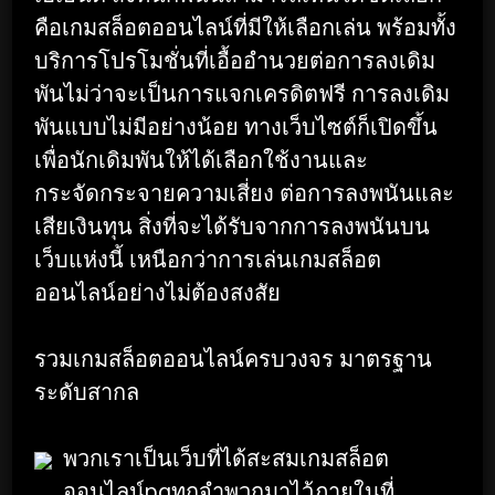
คือเกมสล็อตออนไลน์ที่มีให้เลือกเล่น พร้อมทั้ง
บริการโปรโมชั่นที่เอื้ออำนวยต่อการลงเดิม
พันไม่ว่าจะเป็นการแจกเครดิตฟรี การลงเดิม
พันแบบไม่มีอย่างน้อย ทางเว็บไซต์ก็เปิดขึ้น
เพื่อนักเดิมพันให้ได้เลือกใช้งานและ
กระจัดกระจายความเสี่ยง ต่อการลงพนันและ
เสียเงินทุน สิ่งที่จะได้รับจากการลงพนันบน
เว็บแห่งนี้ เหนือกว่าการเล่นเกมสล็อต
ออนไลน์อย่างไม่ต้องสงสัย
รวมเกมสล็อตออนไลน์ครบวงจร มาตรฐาน
ระดับสากล
พวกเราเป็นเว็บที่ได้สะสมเกมสล็อต
ออนไลน์pgทุกจำพวกมาไว้ภายในที่