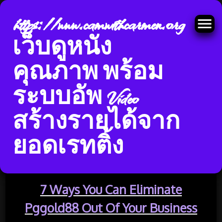
https://www.camwithcarmen.org
เว็บดูหนัง
คุณภาพ พร้อม
Skip
ระบบอัพ Video
to
ป้ายกำกับ:
pggold88
content
สร้างรายได้จาก
เครดิตฟรี
ยอดเรทติ้ง
7 Ways You Can Eliminate
Pggold88 Out Of Your Business