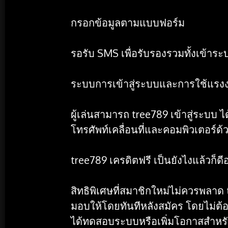
กรอกข้อมูลตามแบบฟอร์ม
รอรับ SMS เพื่อรับรองรวมทั้งเข้าระ
ระบบการเข้าสู่ระบบและการใช้แรง
ผู้เล่นสามารถ tree789 เข้าสู่ระบบ ไ
โทรศัพท์เคลื่อนที่และคอมพิวเตอร์ด
tree789 เครดิตฟรี เป็นยังไงแล้วก็ดี
สิทธิพิเศษที่สมาชิกใหม่ไม่ควรพลาด 
มอบให้โดยทันทีหลังสมัคร โดยไม่ต้อ
ได้ทดสอบระบบหรือเพิ่มโอกาสสำหรั