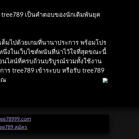
 tree789 เป็นคำตอบของนักเดิมพันยุค
็เต็มไปด้วยเกมที่นานาประการ พร้อมโปร
หนึ่งในเว็บไซต์พนันที่น่าไว้ใจที่สุดขณะนี้
ไลน์ที่ครบถ้วนบริบูรณ์รวมทั้งใช้งาน
การ tree789 เข้าระบบ หรือรับ tree789
คุณ
ree78999.com
ree789 สมัคร