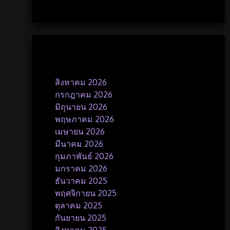
คลังเก็บ
สิงหาคม 2026
กรกฎาคม 2026
มิถุนายน 2026
พฤษภาคม 2026
เมษายน 2026
มีนาคม 2026
กุมภาพันธ์ 2026
มกราคม 2026
ธันวาคม 2025
พฤศจิกายน 2025
ตุลาคม 2025
กันยายน 2025