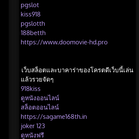
pgslot
kiss918
pgslotth
188betth
https://www.doomovie-hd.pro
เว็บสล็อตและบาคาร่าของโครตดีเว็บนี้เล่น
แล้วรวยจัดๆ
918kiss
ดูหนังออนไลน์
สล็อตออนไลน์
https://sagame168th.in
joker 123
ดูหนังฟรี