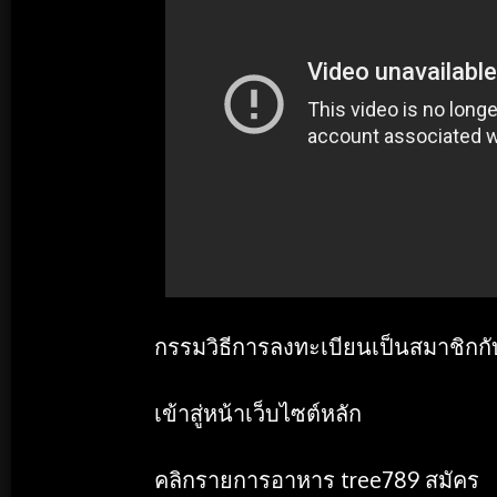
กรรมวิธีการลงทะเบียนเป็นสมาชิกก
เข้าสู่หน้าเว็บไซต์หลัก
คลิกรายการอาหาร tree789 สมัคร