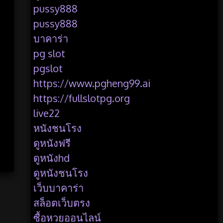
pussy888
pussy888
บาคาร่า
pg slot
pgslot
https://www.pgheng99.ai
https://fullslotpg.org
live22
หนังชนโรง
ดูหนังฟรี
ดูหนังhd
ดูหนังชนโรง
เว็บบาคาร่า
สล็อตเว็บตรง
ซื้อหวยออนไลน์