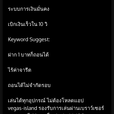
ระบบการเงินมั่นคง
เบิกเงินเร็วใน 10 วิ
Keyword Suggest:
ฝาก 1 บาทก็ถอนได้
ไร้ค่าจารีต
ถอนได้ไม่จำกัดรอบ
เล่นได้ทุกอุปกรณ์ ไม่ต้องโหลดแอป
vegas-island รองรับการเล่นผ่านเบราว์เซอร์