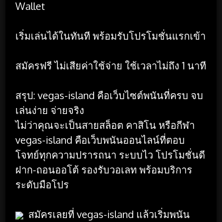
Wallet
เริ่มเล่นได้ในทันที พร้อมรับโปรโมชั่นแรกเข้า
สมัครฟรี ไม่เสียค่าใช้จ่าย ใช้เวลาไม่ถึง 1 นาที
สรุป: vegas-island คือเว็บไซต์พนันที่ครบ จบ
เล่นง่าย จ่ายจริง
ไม่ว่าคุณจะเป็นสายสล็อต คาสิโน หรือกีฬา
vegas-island คือเว็บพนันออนไลน์ที่ตอบ
โจทย์ทุกความปรารถนา ระบบไว โปรโมชั่นดี
ฝาก-ถอนออโต้ รองรับวอเลท พร้อมบริการ
ระดับมือโปร
สมัครเลยที่ vegas-island แล้วเริ่มพนัน