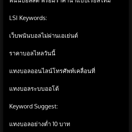
LSI Keywords:
เว็บพนันบอลไม่ผ่านเอเย่นต์
ราคาบอลไหลวันนี้
แทงบอลออนไลน์โทรศัพท์เคลื่อนที่
แทงบอลระบบออโต้
Keyword Suggest:
แทงบอลอย่างต่ำ 10 บาท