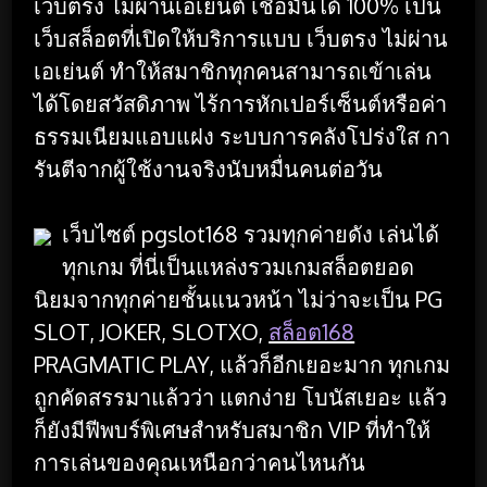
เว็บตรง ไม่ผ่านเอเย่นต์ เชื่อมั่นได้ 100% เป็น
เว็บสล็อตที่เปิดให้บริการแบบ เว็บตรง ไม่ผ่าน
เอเย่นต์ ทำให้สมาชิกทุกคนสามารถเข้าเล่น
ได้โดยสวัสดิภาพ ไร้การหักเปอร์เซ็นต์หรือค่า
ธรรมเนียมแอบแฝง ระบบการคลังโปร่งใส กา
รันตีจากผู้ใช้งานจริงนับหมื่นคนต่อวัน
เว็บไซต์ pgslot168 รวมทุกค่ายดัง เล่นได้
ทุกเกม ที่นี่เป็นแหล่งรวมเกมสล็อตยอด
นิยมจากทุกค่ายชั้นแนวหน้า ไม่ว่าจะเป็น PG
SLOT, JOKER, SLOTXO,
สล็อต168
PRAGMATIC PLAY, แล้วก็อีกเยอะมาก ทุกเกม
ถูกคัดสรรมาแล้วว่า แตกง่าย โบนัสเยอะ แล้ว
ก็ยังมีฟีพบร์พิเศษสำหรับสมาชิก VIP ที่ทำให้
การเล่นของคุณเหนือกว่าคนไหนกัน