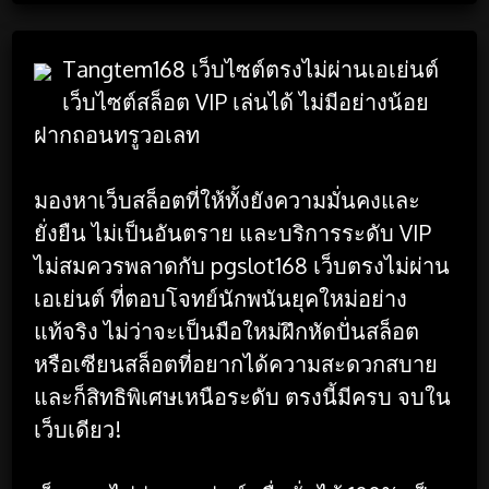
Tangtem168 เว็บไซต์ตรงไม่ผ่านเอเย่นต์
เว็บไซต์สล็อต VIP เล่นได้ ไม่มีอย่างน้อย
ฝากถอนทรูวอเลท
มองหาเว็บสล็อตที่ให้ทั้งยังความมั่นคงและ
ยั่งยืน ไม่เป็นอันตราย และบริการระดับ VIP
ไม่สมควรพลาดกับ pgslot168 เว็บตรงไม่ผ่าน
เอเย่นต์ ที่ตอบโจทย์นักพนันยุคใหม่อย่าง
แท้จริง ไม่ว่าจะเป็นมือใหม่ฝึกหัดปั่นสล็อต
หรือเซียนสล็อตที่อยากได้ความสะดวกสบาย
และก็สิทธิพิเศษเหนือระดับ ตรงนี้มีครบ จบใน
เว็บเดียว!