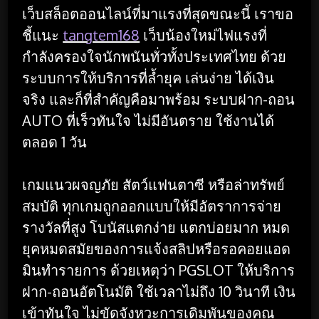
เว็บสล็อตออนไลน์ที่มาแรงที่สุดขณะนี้ เราขอ
ชี้แนะ
tangtem168
เว็บน้องใหม่ไฟแรงที่
กำลังครองใจนักพนันทั่วทั้งประเทศไทย ด้วย
ระบบการให้บริการที่ล้ำยุค เล่นง่าย ได้เงิน
จริง และก็ที่สำคัญคือมาพร้อม ระบบฝาก-ถอน
AUTO ที่เร็วทันใจ ไม่มีอันตราย ใช้งานได้
ตลอด 1 วัน
เกมแนวผจญภัย สัตว์แฟนตาซี หรือล่าทรัพย์
สมบัติ ทุกเกมถูกออกแบบให้มีอัตราการจ่าย
รางวัลที่สูง โบนัสแตกง่าย แตกบ่อยมาก หมด
ยุคหมดสมัยของการแจ้งสลิปหรือรอคอยแอด
มินทำรายการ ด้วยเหตุว่า PGSLOT ให้บริการ
ฝาก-ถอนอัตโนมัติ ใช้เวลาไม่ถึง 10 วินาที เงิน
เข้าทันใจ ไม่ขัดจังหวะการเดิมพันของคุณ