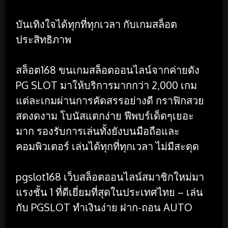
บันเทิงใจได้ทุกที่ทุกเวลา กับเกมสล็อต
ประสิทธิภาพ
สล็อต168 ขนเกมสล็อตออนไลน์จากค่ายดัง
PG SLOT มาให้บริการมากกว่า 2,000 เกม
แต่ละเกมผ่านการคัดสรรอย่างดี กราฟิกสวย
สดงดงาม โบนัสแตกง่าย ฟีพบร์เด็ดๆเยอะ
มาก รองรับการเล่นทั้งยังบนมือถือและ
คอมพิวเตอร์ เล่นได้ทุกที่ทุกเวลา ไม่มีสะดุด
pgslot168 เว็บสล็อตออนไลน์สมาชิกใหม่มา
แรงชั้น 1 ที่ดีเยี่ยมที่สุดในประเทศไทย – เล่น
กับ PGSLOT ทำเงินง่าย ฝาก-ถอน AUTO