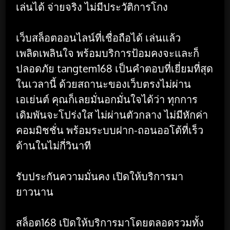
เล่นได้ จ่ายจริง ไม่มีประวัติการโกง
เว็บสล็อตออนไลน์ที่เชื่อถือได้ เล่นแล้ว
เพลิดเพลินใจ พร้อมบริการป้อมคงจะและก็
ปลอดภัย tangtem168 เป็นคำตอบที่เยี่ยมที่สุด
ในเวลานี้ ด้วยสถานะของเว็บตรงไม่ผ่าน
เอเย่นต์ คุณก็เลยมั่นอกมั่นใจได้ว่า ทุกการ
เดิมพันจะโปร่งใส ไม่ผ่านตัวกลาง ไม่มีหักค่า
คอมมิชชั่น พร้อมระบบฝาก-ถอนออโต้ที่เร็ว
ด้านในไม่กี่วินาที
รับประกันความมั่นคง เปิดให้บริการมา
ยาวนาน
สล็อต168 เปิดให้บริการมาโดยตลอดรวมทั้ง