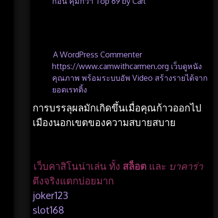
ก่อน คุ้มกว่า Top 69 by Carl
ความเห็นล่าสุด
A WordPress Commenter
บน
https://www.camwithcarmen.org เว็บดูหนัง
คุณภาพ พร้อมระบบอัพ Video สร้างรายได้จาก
ยอดเรทติ้ง
การบรรลุผลมักเกิดขึ้นเมื่อคุณก้าวออกไป
เมืองนอกเขตของความสบายสบาย
เว็บคาสิโนน่าเล่น ทั้ง
สล็อต
และ
บาคาร่า
ตึงจริงแตกบ่อยมาก
joker123
slot168