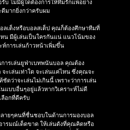
อรับ ไม่มีผู้ใดต้องการให้ทีมรักแพ้อย่าง
ดีมากยิ่งกว่าครับผม
บอลเต็งหรือบอลสเต็ป คุณก็ต้องศึกษาทีมที่
น มีผู้เล่นเป็นใครกันแน่ แนวโน้มของ
ห์การเล่นก้าวหน้าเพิ่มขึ้น
ในการเล่นยูฟ่าเบทพนันบอล คุณต้อง
 จะเล่นเท่าใด จะเล่นแค่ไหน ซึ่งคุณจะ
้ชัดว่าจะเล่นไม่เกินนี้ เพราะว่าการเล่น
แบบอื่นๆอยู่แล้วหากวิเคราะห์ไม่ดี
ลือกที่ดีครับ
่หลายๆคนที่ชื่นชอบในด้านการมองบอล
รมณ์เด็ดขาด ให้เล่นดังที่คุณคิดหรือ