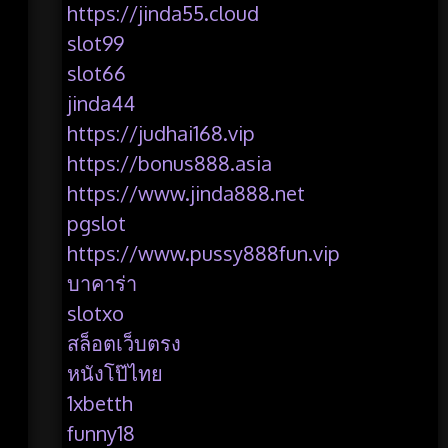
https://jinda55.cloud
slot99
slot66
jinda44
https://judhai168.vip
https://bonus888.asia
https://www.jinda888.net
pgslot
https://www.pussy888fun.vip
บาคาร่า
slotxo
สล็อตเว็บตรง
หนังโป๊ไทย
1xbetth
funny18