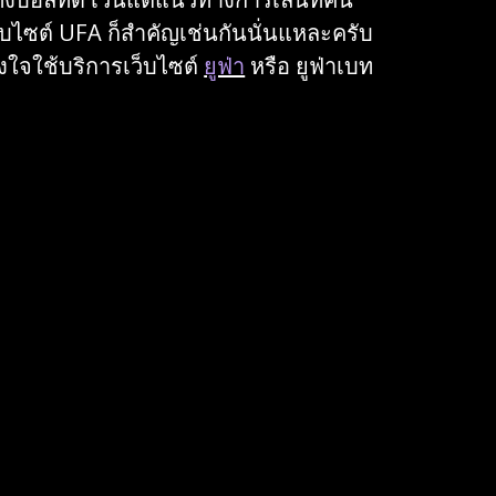
็บไซต์ UFA ก็สำคัญเช่นกันนั่นแหละครับ
กลงใจใช้บริการเว็บไซต์
ยูฟ่า
หรือ ยูฟ่าเบท