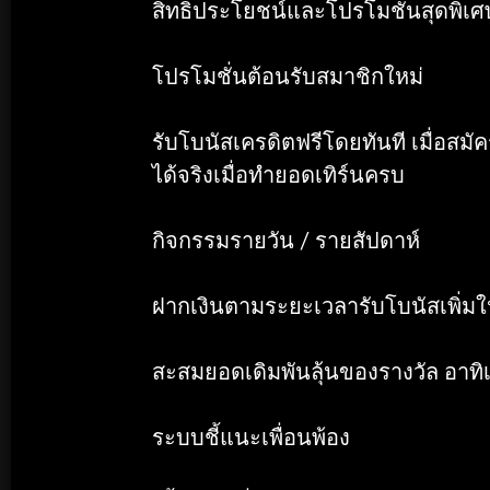
สิทธิประโยชน์และโปรโมชั่นสุดพิ
โปรโมชั่นต้อนรับสมาชิกใหม่
รับโบนัสเครดิตฟรีโดยทันที เมื่อสมั
ได้จริงเมื่อทำยอดเทิร์นครบ
กิจกรรมรายวัน / รายสัปดาห์
ฝากเงินตามระยะเวลารับโบนัสเพิ่มใ
สะสมยอดเดิมพันลุ้นของรางวัล อาทิเช
ระบบชี้แนะเพื่อนพ้อง