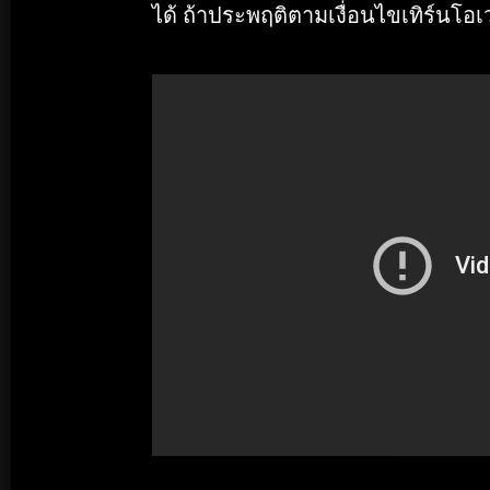
ได้ ถ้าประพฤติตามเงื่อนไขเทิร์นโอเ