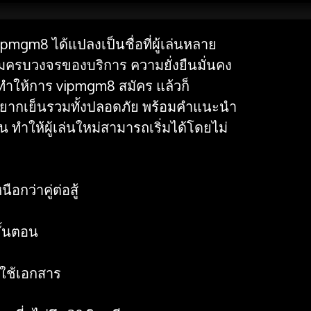
mgm8 ได้แปลงเป็นชื่อที่ผู้เล่นหลาย
ความครบวงจรของบริการ ความยั่งยืนมั่นคง
 ทำให้การ vipmgm8 สมัคร แล้วก็
ได้ยากเย็นรวมทั้งปลอดภัย พร้อมคำแนะนำ
น ทำให้ผู้เล่นใหม่สามารถเริ่มได้โดยไม่
นือกว่าคู่ต่อสู้
ั้นตอน
งใช้เอกสาร