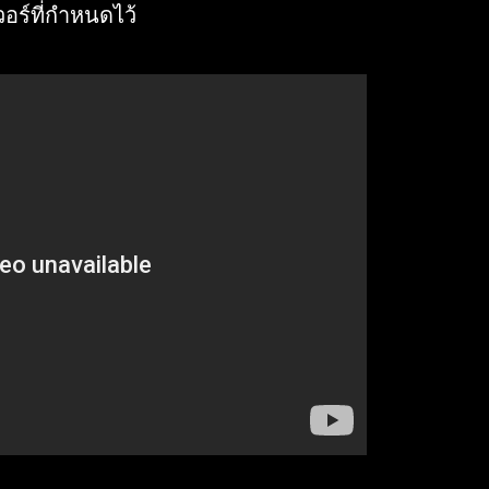
วอร์ที่กำหนดไว้