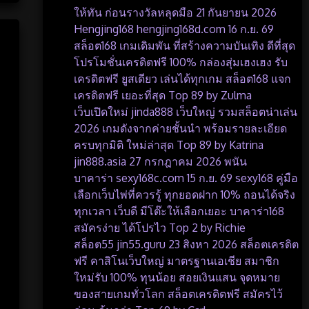
ให้ทัน ก่อนรางวัลหลุดมือ 21 กันยายน 2026
Hengjing168 hengjing168d.com 16 ก.ย. 69
สล็อต168 เกมเดิมพัน ที่สร้างความบันเทิง ดีที่สุด
โปรโมชั่นเครดิตฟรี 100% กล่องสุ่มเฮงเฮง รับ
เครดิตฟรี ยูสเดียว เล่นได้ทุกเกม สล็อต168 แจก
เครดิตฟรี เยอะที่สุด Top 89 by Zulma
เว็บเปิดใหม่ jinda888 เว็บใหญ่ รวมสล็อตน่าเล่น
2026 เกมดังจากค่ายชั้นนำ พร้อมรายละเอียด
ครบทุกมิติ ใหม่ล่าสุด Top 89 by Katrina
jin888.asia 27 กรกฎาคม 2026 พนัน
บาคาร่า sexy168c.com 15 ก.ย. 69 sexy168 คู่มือ
เลือกเว็บไพ่ที่ควรรู้ ทุกยอดฝาก 10% ถอนได้จริง
ทุกเวลา เว็บดี มีโต๊ะให้เลือกเยอะ บาคาร่า168
สมัครง่าย ได้โปรไว Top 2 by Richie
สล็อต55 jin55.guru 23 สิงหา 2026 สล็อตเครดิต
ฟรี คาสิโนเว็บใหญ่ มาตรฐานเอเชีย สมาชิก
ใหม่รับ 100% ทุนน้อย สอยเงินแสน จุดหมาย
ของสายเกมทั่วโลก สล็อตเครดิตฟรี สมัครไว้