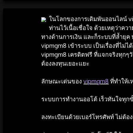
ในโลกของการเดิมพันออนไลน์ vip
ท่านไว้เนื้อเชื่อใจ ด้วยเหตุว่า
ทางด้านการเงิน และก็ระบบที่ล้ำยุค
vipmgm8 เข้าระบบ เป็นเรื่องที่ไม่
vipmgm8 เครดิตฟรี ที่แจกจริงทุกๆวั
ต้องลงทุนเยอะแยะ
ลักษณะเด่นของ
vipmgm8
ที่ทำให้เห
ระบบการทำงานออโต้ เร็วทันใจทุกข
ลงทะเบียนด้วยเบอร์โทรศัพท์ ไม่ต้อ