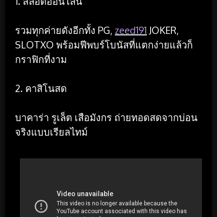
1. สล็อตออนไลน์
รวมทุกค่ายดังอีกทั้ง PG,
zeed191
JOKER,
SLOTXO พร้อมฟีพบร์โบนัสที่แตกง่ายแล้วก็
กราฟิกที่งาม
2. คาสิโนสด
บาคาร่า รูเล็ต เสือมังกร ถ่ายทอดสดจากบ่อน
จริงแบบเรียลไทม์