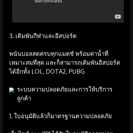
3. เดิมพันกีฬาและอีสปอร์ต
พนันบอลสดครบทุกแมตช์ พร้อมค่าน้ำที่
เหมาะสมที่สุด และก็สามารถเดิมพันอีสปอร์ต
ได้อีกทั้ง LOL, DOTA2, PUBG
ระบบความปลอดภัยและการให้บริการ
ลูกค้า
1. ใบอนุมัติแล้วก็มาตรฐานความปลอดภัย