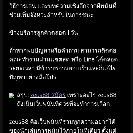
วิธีการเล่น และบทความเชิงลึกจากผีพนันที่
ช่วยเพิ่มจังหวะสำหรับในการชนะ
ข้างบริการลูกค้าตลอด 1 วัน
ถ้าหากพบปัญหาหรือคำถาม สามารถติดต่อ
คณะทำงานผ่านแชตสด หรือ Line ได้ตลอด
ระยะเวลา มีข้าราชการตอบเร็วและก็แก้ไข
ปัญหาอย่างมือโปร
สรุป:
zeus88 สมัคร
เพราะอะไร zeus88
ถึงเป็นเว็บพนันที่ควรที่จะทำการเลือก
zeus88 คือเว็บพนันที่รวมทุกความอยากได้
ของนักเล่นการพนันไว้ภายในที่เดียว ตั้งแต่