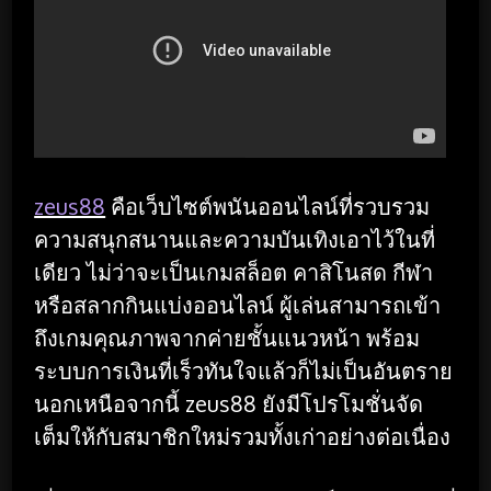
zeus88
คือเว็บไซต์พนันออนไลน์ที่รวบรวม
ความสนุกสนานและความบันเทิงเอาไว้ในที่
เดียว ไม่ว่าจะเป็นเกมสล็อต คาสิโนสด กีฬา
หรือสลากกินแบ่งออนไลน์ ผู้เล่นสามารถเข้า
ถึงเกมคุณภาพจากค่ายชั้นแนวหน้า พร้อม
ระบบการเงินที่เร็วทันใจแล้วก็ไม่เป็นอันตราย
นอกเหนือจากนี้ zeus88 ยังมีโปรโมชั่นจัด
เต็มให้กับสมาชิกใหม่รวมทั้งเก่าอย่างต่อเนื่อง