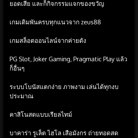
ยอดเสีย และก็กิจกรรมแจกของขวัญ
เกมเดิมพันครบทุกแนวจาก zeus88
เกมสล็อตออนไลน์จากค่ายดัง
PG Slot, Joker Gaming, Pragmatic Play แล้ว
ก็อื่นๆ
ระบบโบนัสแตกง่าย ภาพงาม เล่นได้ทุกงบ
ประมาณ
คาสิโนสดแบบเรียลไทม์
บาคาร่า รูเล็ต ไฮโล เสือมังกร ถ่ายทอดสด