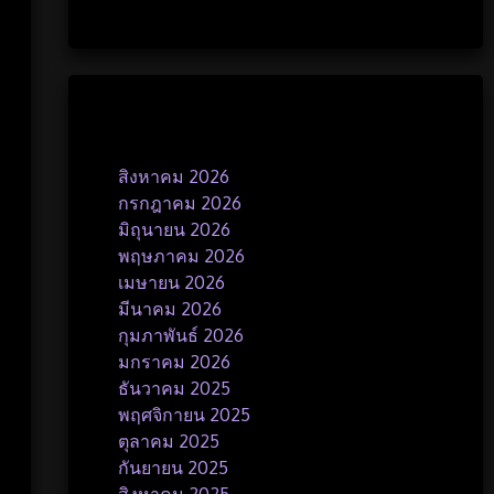
คลังเก็บ
สิงหาคม 2026
กรกฎาคม 2026
มิถุนายน 2026
พฤษภาคม 2026
เมษายน 2026
มีนาคม 2026
กุมภาพันธ์ 2026
มกราคม 2026
ธันวาคม 2025
พฤศจิกายน 2025
ตุลาคม 2025
กันยายน 2025