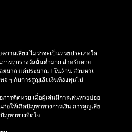
นไลน์ได้ ซึ่งมีหวยหลากหลายประเภทจากต่าง
น์ก็มีความเสี่ยงเช่นกัน เพราะผู้เล่นอาจเจอ
ยความเสี่ยง ไม่ว่าจะเป็นหวยประเภทใด
การถูกรางวัลนั้นต่ำมาก สำหรับหวย
้นน้อยมาก แค่ประมาณ 1 ในล้าน ส่วนหวย
พอ ๆ กับการสูญเสียเงินที่ลงทุนไป
ารติดหวย เมื่อผู้เล่นมีการเล่นหวยบ่อย
นก่อให้เกิดปัญหาทางการเงิน การสูญเสีย
ะปัญหาทางจิตใจ