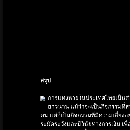
ตั้งงบประมาณ
: กำหนดจำนวนเงินที่สา
จ่ายอื่น ๆ และควรปฏิบัติตามเคร่งครัด
ไม่หลงเชื่อโชคลาภมากเกินไป
: การเล
ควรคาดหวังว่าจะเป็นวิธีการที่จะร่ำรวย
มีวินัยในการเล่น
: หากเสียควรหยุดพัก แล
หาแหล่งข้อมูลที่น่าเชื่อถือ
: หากเลือกที
เชื่อถือและมีรีวิวดีจากผู้ใช้งาน
สรุป
การแทงหวยในประเทศไทยเป็นส่วน
ยาวนาน แม้ว่าจะเป็นกิจกรรมที่ส
คน แต่ก็เป็นกิจกรรมที่มีความเสี่ย
ระมัดระวังและมีวินัยทางการเงิน เพื