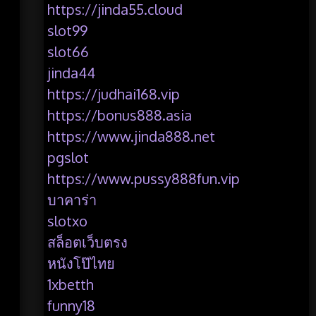
https://jinda55.cloud
slot99
slot66
jinda44
https://judhai168.vip
https://bonus888.asia
https://www.jinda888.net
pgslot
https://www.pussy888fun.vip
บาคาร่า
slotxo
สล็อตเว็บตรง
หนังโป๊ไทย
1xbetth
funny18