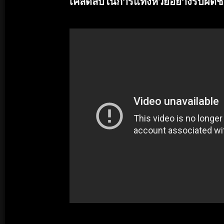
เคล็ดลับในการแทงหวยอย่างรับผิด