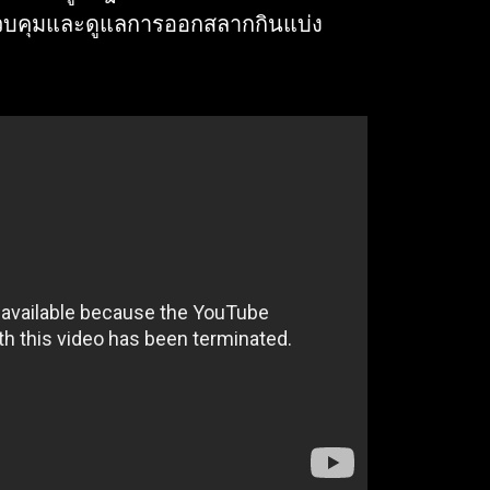
ควบคุมและดูแลการออกสลากกินแบ่ง