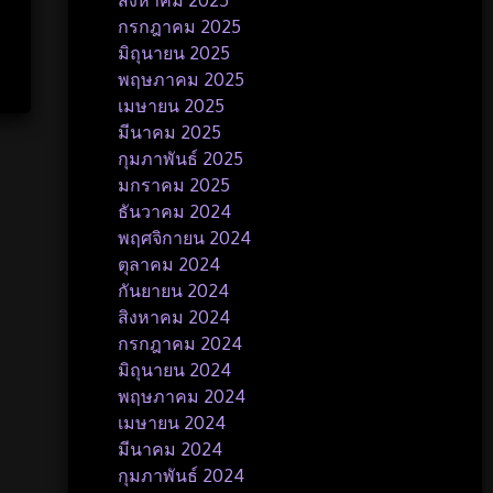
สิงหาคม 2025
กรกฎาคม 2025
มิถุนายน 2025
พฤษภาคม 2025
เมษายน 2025
มีนาคม 2025
กุมภาพันธ์ 2025
มกราคม 2025
ธันวาคม 2024
พฤศจิกายน 2024
ตุลาคม 2024
กันยายน 2024
สิงหาคม 2024
กรกฎาคม 2024
มิถุนายน 2024
พฤษภาคม 2024
เมษายน 2024
มีนาคม 2024
กุมภาพันธ์ 2024