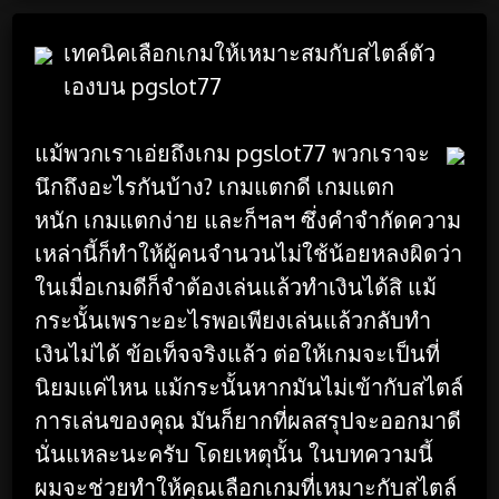
เทคนิคเลือกเกมให้เหมาะสมกับสไตล์ตัว
เองบน pgslot77
แม้พวกเราเอ่ยถึงเกม pgslot77 พวกเราจะ
นึกถึงอะไรกันบ้าง? เกมแตกดี เกมแตก
หนัก เกมแตกง่าย และก็ฯลฯ ซึ่งคำจำกัดความ
เหล่านี้ก็ทำให้ผู้คนจำนวนไม่ใช้น้อยหลงผิดว่า
ในเมื่อเกมดีก็จำต้องเล่นแล้วทำเงินได้สิ แม้
กระนั้นเพราะอะไรพอเพียงเล่นแล้วกลับทำ
เงินไม่ได้ ข้อเท็จจริงแล้ว ต่อให้เกมจะเป็นที่
นิยมแค่ไหน แม้กระนั้นหากมันไม่เข้ากับสไตล์
การเล่นของคุณ มันก็ยากที่ผลสรุปจะออกมาดี
นั่นแหละนะครับ โดยเหตุนั้น ในบทความนี้
ผมจะช่วยทำให้คุณเลือกเกมที่เหมาะกับสไตล์