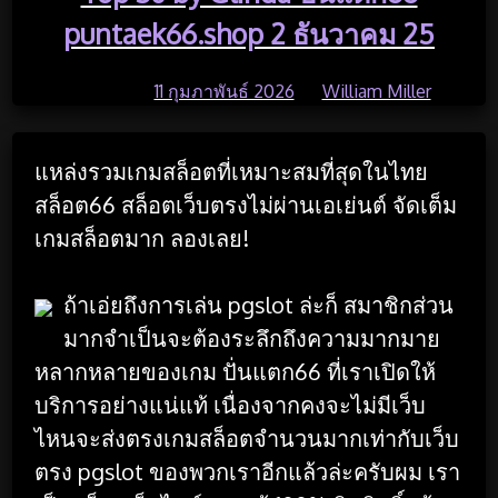
puntaek66.shop 2 ธันวาคม 25
Posted on
11 กุมภาพันธ์ 2026
by
William Miller
แหล่งรวมเกมสล็อตที่เหมาะสมที่สุดในไทย
สล็อต66 สล็อตเว็บตรงไม่ผ่านเอเย่นต์ จัดเต็ม
เกมสล็อตมาก ลองเลย!
ถ้าเอ่ยถึงการเล่น pgslot ล่ะก็ สมาชิกส่วน
มากจำเป็นจะต้องระลึกถึงความมากมาย
หลากหลายของเกม ปั่นแตก66 ที่เราเปิดให้
บริการอย่างแน่แท้ เนื่องจากคงจะไม่มีเว็บ
ไหนจะส่งตรงเกมสล็อตจำนวนมากเท่ากับเว็บ
ตรง pgslot ของพวกเราอีกแล้วล่ะครับผม เรา