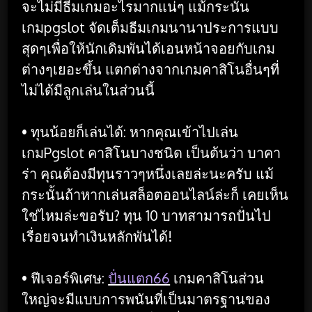
จะไม่มีธีมเกมอะไรมากแน่ๆ แม้กระนั้น
เกมpgslot จัดเต็มธีมเกมนานาประการแบบ
สุดๆเพื่อให้นักเดิมพันได้เอนหน้าจอยกับเกม
ต่างๆเยอะขึ้น แตกต่างจากเกมคาสิโนอื่นๆที่
ไม่ได้มีลูกเล่นในส่วนนี้
• ทุนน้อยก็เล่นได้: หากคุณเข้าไปเล่น
เกมPgslot คาสิโนบางชนิด เป็นต้นว่า บาคา
ร่า คุณต้องมีทุนราวๆหนึ่งเลยล่ะนะครับ แม้
กระนั้นถ้าหากเล่นสล็อตออนไลน์ล่ะก็ เคยเห็น
ใช่ไหมล่ะขอรับ? ทุน 10 บาทสามารถปั่นไป
เรื่อยจนทำเงินหลักพันได้!
• ฟีเจอร์พิเศษ:
ปั่นแตก66
เกมคาสิโนส่วน
ใหญ่จะมีแบบการพนันที่เป็นมาตรฐานของ