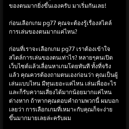
ของตนมากยิ่งขึ้นเองครับ มาเริ่มกันเลย!
ก่อนเลือกเกม pg77 คุณจะต้องรู้เรื่องสไตล์
การเล่นของตนมากแค่ไหน?
ก่อนที่เราจะเลือกเกม pg77 เราต้องเข้าใจ
สไตล์การเล่นของตนเท่าไร? หลายๆคนเปิด
เว็บไซต์แล้วเลื่อนหาเกมโดยทันที ทั้งที่จริง
แล้ว คุณควรต้องถามตนเองก่อนว่า คุณเป็นผู้
เล่นแบบไหน มีทุนเยอะแค่ไหน เล่นเพื่ออะไร
และก็รับความเสี่ยงได้มากน้อยมากแค่ไหน
ต่างหาก ถ้าหากคุณตอบคำถามพวกนี้ ผมบอก
เลยว่า การเลือกเกมที่เหมาะกับคุณก็จะง่าย
ขึ้นมากมายเลยล่ะครับผม