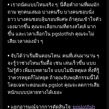
• เราถนัดแบบไหนจริง ๆ: นี่คือคำถามที่ผมมัก
ถาม ทุกคนเสมอ บางคนรีบ บางคนชอบนั่ง
ยาว บางคนชอบลุ้นรอบพิเศษ ถ้าคุณเข้าใจตัว
เองมากขึ้น คุณจะเลือกเกมที่ตรงสไตล์ มาก
ขึ้น และเวลาเลือกใน pgslotfish คุณจะไม่
เสียเวลาลองมั่ว ๆ
• จับได้ว่าเริ่มฝืนตอนไหน: คนที่เล่นมานาน ๆ
จะรู้ว่าช่วงไหนเริ่มดื้อ เช่น เล่นเร็วขึ้น แบบ
ไม่รู้ตัว เพิ่มเบทตามใจ แบบไม่มีเหตุผล ทั้งที่รู้
ว่าควรหยุดก็ไม่หยุด ถ้าคุณจับพฤติกรรมนี้ได้
โดยเฉพาะตอนเล่น pgslot คุณจะลดการเสีย
หนักแบบปลายทางได้เยอะ
• แยกอารมณ์จากการตัดสินใจ:
pgslotfish