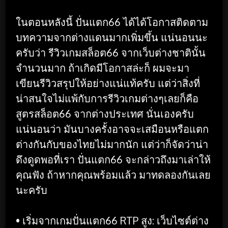
ในตอนหลังนี้ ปั่นแตก66 ได้ได้โอกาสติดตาม
บทความจากต่างแดนมากเพิ่มขึ้น แน่นอนนะ
ครับว่า รีวิวเกมสล็อต66 จากเว็บต่างชาตินั้น
จำนวนมาก ถ้าเกิดมีโอกาสล่ะก็ ผมจะมา
เขียนรีวิวสรุปให้อย่างแน่แท้ครับ แต่ว่าสิ่งที่
น่าสนใจไม่แพ้กับการรีวิวเกมต่างๆเลยก็คือ
สูตรสล็อต66 จากต่างประเทศ นั่นเองครับ
แน่นอนว่า มันบางครั้งอาจจะเสมือนหรือแตก
ต่างกันกับของไทยไม่มากนัก แต่ว่าก็จัดว่าน่า
ดึงดูดพอที่เรา ปั่นแตก66 จะกล่าวถึงมาเล่าให้
คุณฟัง ถ้าหากคุณพร้อมแล้ว มาทดลองกันเลย
นะครับ
• เริ่มจากเกมปั่นแตก66 RTP สูง: เว็บไซต์ต่าง