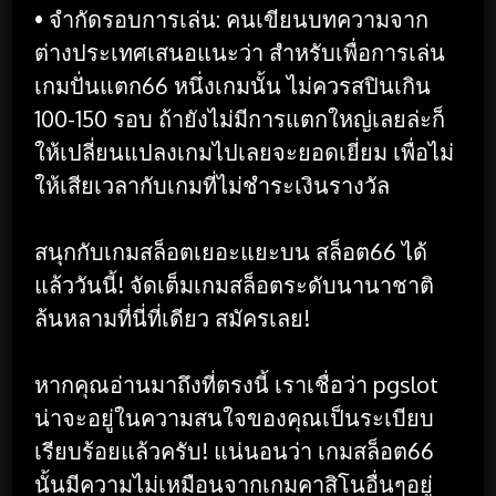
• จำกัดรอบการเล่น: คนเขียนบทความจาก
ต่างประเทศเสนอแนะว่า สำหรับเพื่อการเล่น
เกมปั่นแตก66 หนึ่งเกมนั้น ไม่ควรสปินเกิน
100-150 รอบ ถ้ายังไม่มีการแตกใหญ่เลยล่ะก็
ให้เปลี่ยนแปลงเกมไปเลยจะยอดเยี่ยม เพื่อไม่
ให้เสียเวลากับเกมที่ไม่ชำระเงินรางวัล
สนุกกับเกมสล็อตเยอะแยะบน สล็อต66 ได้
แล้ววันนี้! จัดเต็มเกมสล็อตระดับนานาชาติ
ล้นหลามที่นี่ที่เดียว สมัครเลย!
หากคุณอ่านมาถึงที่ตรงนี้ เราเชื่อว่า pgslot
น่าจะอยู่ในความสนใจของคุณเป็นระเบียบ
เรียบร้อยแล้วครับ! แน่นอนว่า เกมสล็อต66
นั้นมีความไม่เหมือนจากเกมคาสิโนอื่นๆอยู่