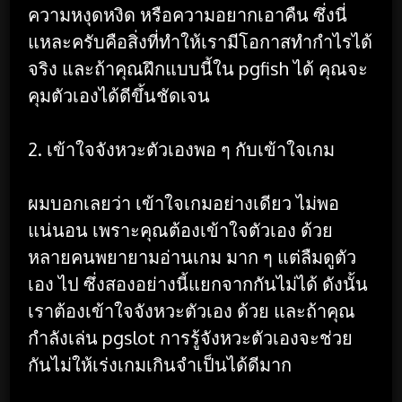
ความหงุดหงิด หรือความอยากเอาคืน ซึ่งนี่
แหละครับคือสิ่งที่ทำให้เรามีโอกาสทำกำไรได้
จริง และถ้าคุณฝึกแบบนี้ใน pgfish ได้ คุณจะ
คุมตัวเองได้ดีขึ้นชัดเจน
2. เข้าใจจังหวะตัวเองพอ ๆ กับเข้าใจเกม
ผมบอกเลยว่า เข้าใจเกมอย่างเดียว ไม่พอ
แน่นอน เพราะคุณต้องเข้าใจตัวเอง ด้วย
หลายคนพยายามอ่านเกม มาก ๆ แต่ลืมดูตัว
เอง ไป ซึ่งสองอย่างนี้แยกจากกันไม่ได้ ดังนั้น
เราต้องเข้าใจจังหวะตัวเอง ด้วย และถ้าคุณ
กำลังเล่น pgslot การรู้จังหวะตัวเองจะช่วย
กันไม่ให้เร่งเกมเกินจำเป็นได้ดีมาก