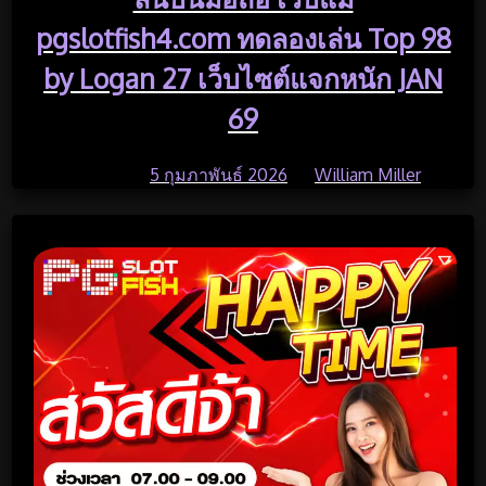
pgslotfish4.com ทดลองเล่น Top 98
by Logan 27 เว็บไซต์แจกหนัก JAN
69
Posted on
5 กุมภาพันธ์ 2026
by
William Miller