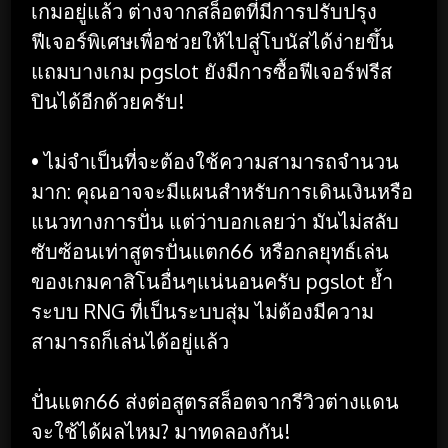
เกมอยู่แล้ว ต่างจากสล็อตที่มีการปรับปรุง
ฟีเจอร์พิเศษเพื่อช่วยให้ไปสู่โบนัสได้ง่ายขึ้น
แถมบางเกม pgslot ยังมีการซื้อฟีเจอร์ฟรีส
ปินได้อีกด้วยครับ!
• ไม่จำเป็นที่จะต้องใช้ความสามารถจำนวน
มาก: คุณอาจจะมีแผนสำหรับการเดินเงินหรือ
แนวทางการปั่น แต่ว่าบอกเลยว่า มันไม่สลับ
ซับซ้อนเท่าสูตรปั่นแตก66 หรือกลยุทธ์เล่น
ของเกมคาสิโนอื่นๆแน่นอนครับ pgslot ย้ำ
ระบบ RNG ที่เป็นระบบสุ่ม ไม่ต้องมีความ
สามารถก็เล่นได้อยู่แล้ว
ปั่นแตก66 ส่งต่อสูตรสล็อตจากรีวิวต่างแดน
จะใช้ได้ผลไหม? มาทดลองกัน!