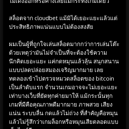
ไม่เด้งออกหรือค้างเลยแม้กระทั้งเกมเดียว
สล็อตจาก cloudbet แม้มิได้เยอะแยะแล้วแต่
ประสิทธิภาพแน่นแบบไม่ต้องสงสัย
ผมเป็นผู้ที่ถูกใจเล่นสล็อตมากกว่าการเล่นโต๊ะ
ด้วยเหตุว่ามันไม่จำเป็นที่จะต้องใช้ความ
นึกคิดเยอะแยะ แค่กดหมุนแล้วลุ้น สนุกสนาน
แบบปลดปล่อยสมองเจริญมากมาย เลย
ทดลองเข้าไปตรวจหมวดสล็อตของ bitcoin
เป็นลำดับแรก จำนวนเกมอาจจะไม่เยอะแยะ
เท่าบางเว็บที่ยัดทุกค่ายมาให้ แม้กระนั้นทุก
เกมที่มีคือคุณภาพดีมากมาย ภาพสวย เสียง
แน่น ระบบลื่น กดแล้วไม่ถ่วง ที่สำคัญคือหมุน
แล้วไม่รู้สึกว่าเกมล็อกหรือหมุนเสียตลอดแบบ