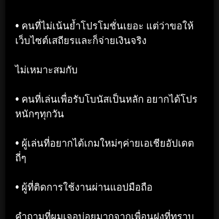
• คนที่ไม่เน้นย้ำโปรโมชั่นเยอะ แต่ว่าขอให้
เว็บไซต์เสถียรและก็จ่ายเงินจริง
ไม่เหมาะสมกับ
• คนที่เล่นเพื่อรับโบนัสเป็นหลัก อยากได้โปร
หนักๆทุกวัน
• ผู้เล่นที่อยากได้เกมใหม่ๆค่ายเอเชียอัปเดต
ถี่ๆ
• ผู้ที่ติดการใช้งานผ่านแอปมือถือ
คำถามที่ผมเจอบ่อยมากจากเพื่อนฝูงที่ทราบ