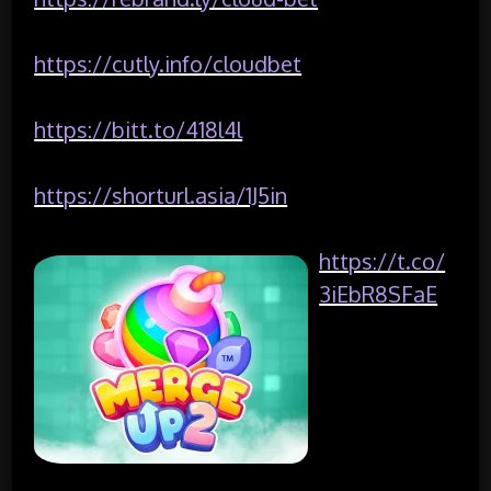
https://cutly.info/cloudbet
https://bitt.to/418l4l
https://shorturl.asia/1J5in
https://t.co/
3iEbR8SFaE
…