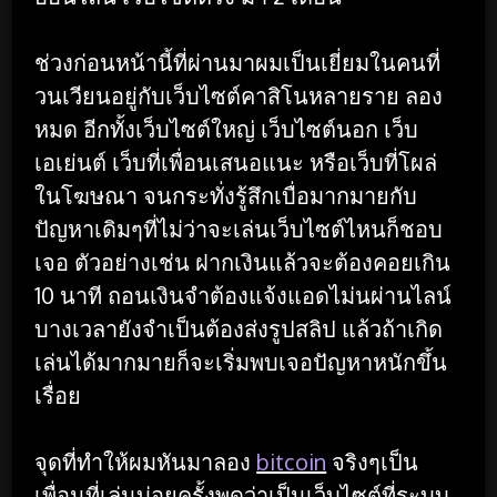
ช่วงก่อนหน้านี้ที่ผ่านมาผมเป็นเยี่ยมในคนที่
วนเวียนอยู่กับเว็บไซต์คาสิโนหลายราย ลอง
หมด อีกทั้งเว็บไซต์ใหญ่ เว็บไซต์นอก เว็บ
เอเย่นต์ เว็บที่เพื่อนเสนอแนะ หรือเว็บที่โผล่
ในโฆษณา จนกระทั่งรู้สึกเบื่อมากมายกับ
ปัญหาเดิมๆที่ไม่ว่าจะเล่นเว็บไซต์ไหนก็ชอบ
เจอ ตัวอย่างเช่น ฝากเงินแล้วจะต้องคอยเกิน
10 นาที ถอนเงินจำต้องแจ้งแอดไม่นผ่านไลน์
บางเวลายังจำเป็นต้องส่งรูปสลิป แล้วถ้าเกิด
เล่นได้มากมายก็จะเริ่มพบเจอปัญหาหนักขึ้น
เรื่อย
จุดที่ทำให้ผมหันมาลอง
bitcoin
จริงๆเป็น
เพื่อนที่เล่นบ่อยครั้งพูดว่าเป็นเว็บไซต์ที่ระบบ