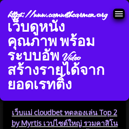
https://www.camwithcarmen.org
เว็บดูหนัง
คุณภาพ พร้อม
Skip
ระบบอัพ Video
to
หมวดหมู่:
สปอร์ตบุ๊ก
content
สร้างรายได้จาก
สปอร์ตบุ๊ก
ยอดเรทติ้ง
เว็บแม่ cloudbet ทดลองเล่น Top 2
by Myrtis เวปไซต์ใหญ่ รวมคาสิโน