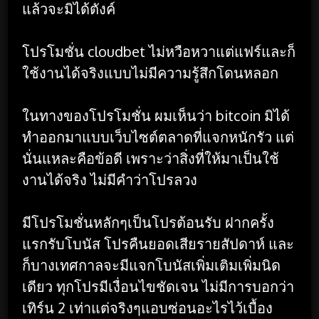
แล้วจะมิได้ตังค์
โปรโมชั่น cloudbet ไม่หวือหวาแต่แฟร์และก็
ใช้งานได้จริงแบบไม่มีความรู้สึกโดนหลอก
ในทางของโปรโมชั่น ผมเห็นว่า bitcoin มิได้
ทำออกมาแบบเว็บไซต์ตลาดที่แจกหนักรัว แต่
นั่นแหละคือข้อดี เพราะว่าสิ่งที่ให้มาเป็นใช้
งานได้จริง ไม่มีคำว่าโปรลวง
มีโปรโมชั่นหลักๆเป็นโปรต้อนรับ ฝากครั้ง
แรกรับโบนัส โปรคืนยอดเสียรายสัปดาห์ และ
ก็บางเทศกาลจะมีแจกโบนัสเพิ่มเติมเพิ่มนิด
เดียว ทุกโปรมีเงื่อนไขชัดเจน ไม่มีการบอกว่า
เทิร์น 2 เท่าแต่จริงๆแอบซ่อนอะไรไว้เบื้อง