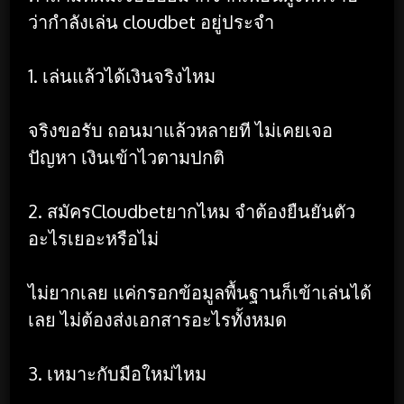
ว่ากำลังเล่น cloudbet อยู่ประจำ
1. เล่นแล้วได้เงินจริงไหม
จริงขอรับ ถอนมาแล้วหลายที ไม่เคยเจอ
ปัญหา เงินเข้าไวตามปกติ
2. สมัครCloudbetยากไหม จำต้องยืนยันตัว
อะไรเยอะหรือไม่
ไม่ยากเลย แค่กรอกข้อมูลพื้นฐานก็เข้าเล่นได้
เลย ไม่ต้องส่งเอกสารอะไรทั้งหมด
3. เหมาะกับมือใหม่ไหม