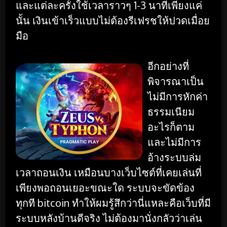
และแต่ละครั้งใช้เวลาราวๆ 1-3 นาทีเพียงแค่
นั้น เงินเข้าเร็วแบบไม่ต้องรีเฟรชให้ปวดเมื่อย
มือ
อีกอย่างที่
พิจารณาเป็น
ไม่มีการหักค่า
ธรรมเนียม
อะไรก็ตาม
และไม่มีการ
อ้างระบบล่ม
เวลาถอนเงิน เหมือนบางเว็บไซต์ที่เคยเล่นที่
เพียงพอถอนเยอะขณะใด ระบบจะขัดข้อง
ทุกที bitcoin ทำให้ผมรู้สึกว่านี่แหละคือเว็บที่มี
ระบบหลังบ้านดีจริง ไม่ต้องมานั่งกลัวว่าเล่น