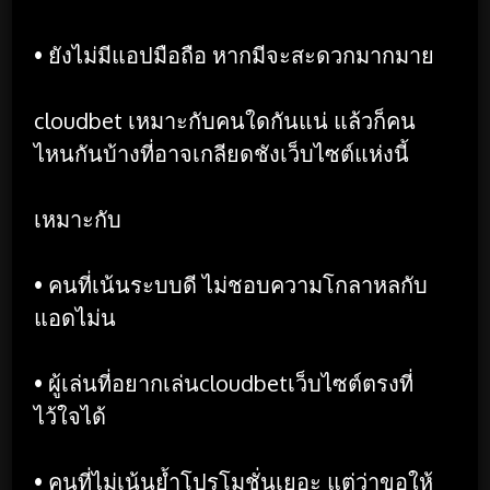
• ยังไม่มีแอปมือถือ หากมีจะสะดวกมากมาย
cloudbet เหมาะกับคนใดกันแน่ แล้วก็คน
ไหนกันบ้างที่อาจเกลียดชังเว็บไซต์แห่งนี้
เหมาะกับ
• คนที่เน้นระบบดี ไม่ชอบความโกลาหลกับ
แอดไม่น
• ผู้เล่นที่อยากเล่นcloudbetเว็บไซต์ตรงที่
ไว้ใจได้
• คนที่ไม่เน้นย้ำโปรโมชั่นเยอะ แต่ว่าขอให้