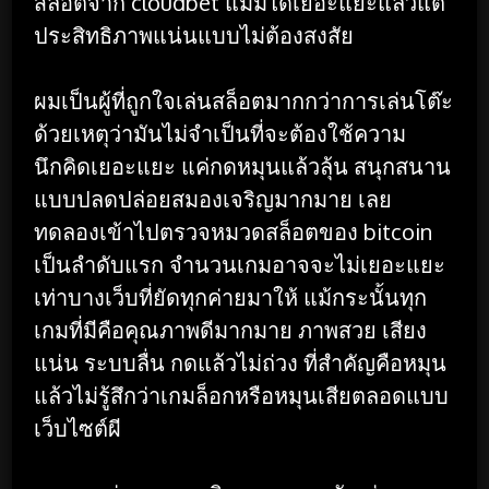
สล็อตจาก cloudbet แม้มิได้เยอะแยะแล้วแต่
ประสิทธิภาพแน่นแบบไม่ต้องสงสัย
ผมเป็นผู้ที่ถูกใจเล่นสล็อตมากกว่าการเล่นโต๊ะ
ด้วยเหตุว่ามันไม่จำเป็นที่จะต้องใช้ความ
นึกคิดเยอะแยะ แค่กดหมุนแล้วลุ้น สนุกสนาน
แบบปลดปล่อยสมองเจริญมากมาย เลย
ทดลองเข้าไปตรวจหมวดสล็อตของ bitcoin
เป็นลำดับแรก จำนวนเกมอาจจะไม่เยอะแยะ
เท่าบางเว็บที่ยัดทุกค่ายมาให้ แม้กระนั้นทุก
เกมที่มีคือคุณภาพดีมากมาย ภาพสวย เสียง
แน่น ระบบลื่น กดแล้วไม่ถ่วง ที่สำคัญคือหมุน
แล้วไม่รู้สึกว่าเกมล็อกหรือหมุนเสียตลอดแบบ
เว็บไซต์ผี