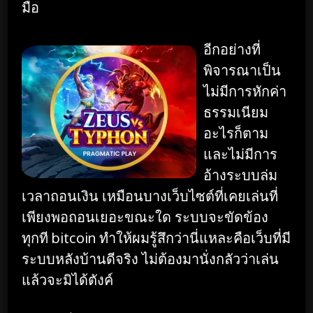
มือ
อีกอย่างที่
พิจารณาเป็น
ไม่มีการหักค่า
ธรรมเนียม
อะไรก็ตาม
และไม่มีการ
อ้างระบบล่ม
เวลาถอนเงิน เหมือนบางเว็บไซต์ที่เคยเล่นที่
เพียงพอถอนเยอะขณะใด ระบบจะขัดข้อง
ทุกที bitcoin ทำให้ผมรู้สึกว่านี่แหละคือเว็บที่มี
ระบบหลังบ้านดีจริง ไม่ต้องมานั่งกลัวว่าเล่น
แล้วจะมิได้ตังค์