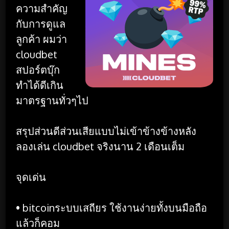
ความสำคัญ
กับการดูแล
ลูกค้า ผมว่า
cloudbet
สปอร์ตบุ๊ก
ทำได้ดีเกิน
มาตรฐานทั่วๆไป
สรุปส่วนดีส่วนเสียแบบไม่เข้าข้างข้างหลัง
ลองเล่น cloudbet จริงนาน 2 เดือนเต็ม
จุดเด่น
• bitcoinระบบเสถียร ใช้งานง่ายทั้งบนมือถือ
แล้วก็คอม