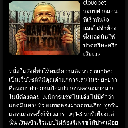
cloudbet
ระบบฝากถอน
ที่เร็วทันใจ
และไม่จำต้อง
พึ่งแอดมินให้
ปวดศรีษะหรือ
เสียเวลา
หนึ่งในสิ่งที่ทำให้ผมมีความคิดว่า cloudbet
เป็นเว็บไซต์ที่มีคุณค่าแก่การเล่นในระยะยาว
คือระบบฝากถอนป้อมปราการคงจะมากมาย
ไม่มีต้องคอย ไม่มีการแชตไปแจ้ง ไม่มีคำว่า
แอดมินหายหัว ผมทดลองฝากถอนเกือบทุกวัน
และแต่ละครั้งใช้เวลาราวๆ 1-3 นาทีเพียงแค่
นั้น เงินเข้าเร็วแบบไม่ต้องรีเฟรชให้ปวดเมื่อย