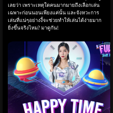
เลยว่า เพราะเหตุใดคนมากมายถึงเลือกเล่น
เฉพาะก่อนนอนเพียงแค่นั้น และจังหวะการ
เล่นที่แน่ๆอย่างงี้จะช่วยทำให้เล่นได้ง่ายมาก
ยิ่งขึ้นจริงไหม? มาดูกัน!