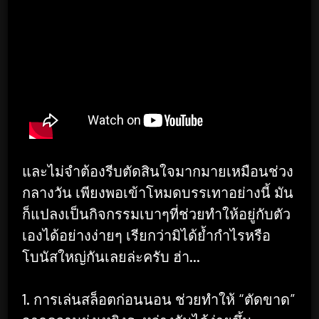
และไม่จำต้องรีบตัดสินใจมากมายเหมือนช่วง
กลางวัน เพียงพอเข้าโหมดบรรเทาอย่างนี้ มัน
ก็แปลงเป็นกิจกรรมเบาๆที่ช่วยทำให้อยู่กับตัว
เองได้อย่างง่ายๆ เรียกว่ามิได้ย้ำกำไรหรือ
โบนัสใหญ่กันเลยล่ะครับ ฮ่า…
1. การเล่นสล็อตก่อนนอน ช่วยทำให้ “ตัดขาด”