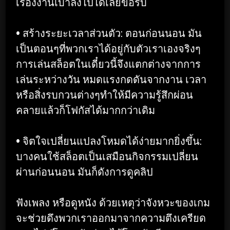
เรื่องงานเบาลงไปได้เลยขอรับ
• สร้างระยะเวลาส่วนตัว: ตอนก่อนนอน มัน
เป็นตอนๆที่พวกเราได้อยู่กับตัวเราเองจริงๆ
การเล่นสล็อตในเดี๋ยวนี้จึงแตกต่างจากการ
เล่นระหว่างวัน หมดแรงกดดันจากงาน เวลา
หรือสิ่งรบกวนต่างๆทำให้มีความรู้สึกผ่อน
คลายแล้วก็โฟกัสได้มากกว่าเดิม
• จิตใจเปลี่ยนแปลงโหมดได้ง่ายมากยิ่งขึ้น:
บางคนใช้สล็อตเป็นเสมือนกิจกรรมเปลี่ยน
ผ่านก่อนนอน มันก็ดังการดูคลิป
ฟังเพลง หรือดูหนัง ด้วยเหตุว่าจังหวะของเกม
จะช่วยดึงพวกเราออกมาจากความตึงเครียด