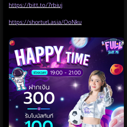
https://bitt.to/7rbiuj
https://shorturl.asia/OoNku