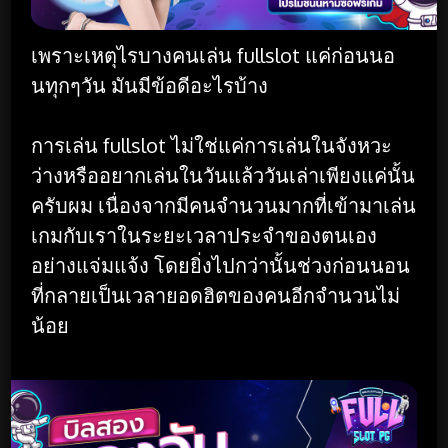
เพราะเหตุไรบางคนเล่น fullslot แค่ก่อนนอ
นทุกๆวัน มันมีข้อดีอะไรบ้าง
การเล่น fullslot ไม่ใช่แค่การเล่นในจังหวะ
ว่างหรืออยากเล่นในวันแล้ววันเล่าเพียงแค่นั้น
ครับผม เนื่องจากมีคนจำนวนมากที่เข้ามาเล่น
เกมกับเราในระยะเวลาประจำของตนเอง
อย่างแจ่มแจ้ง โดยยิ่งไปกว่านั้นช่วงก่อนนอน
ที่กลายเป็นเวลายอดฮิตของคนอีกจำนวนไม่
น้อย