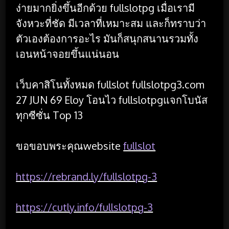
ง่ายมากยิ่งขึ้นอีกด้วย fullslotpg เมื่อเรามี
จังหวะที่ชัด มีเวลาที่เหมาะสม และก็ทราบว่า
ตัวเองต้องการอะไร มันก็สนุกสนานรวมทั้ง
เอนหน้าจอยขึ้นแน่นอน
เว็บคาสิโนทั้งหมด fullslot fullslotpg3.com
27 JUN 69 Eloy โอนไว fullslotpgแจกโบนัส
ทุกซีซั่น Top 13
ขอขอบพระคุณwebsite
fullslot
https://rebrand.ly/fullslotpg-3
https://cutly.info/fullslotpg-3