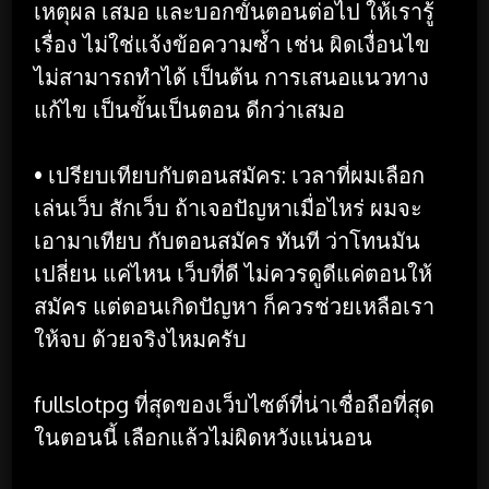
เหตุผล เสมอ และบอกขั้นตอนต่อไป ให้เรารู้
เรื่อง ไม่ใช่แจ้งข้อความซ้ำ เช่น ผิดเงื่อนไข
ไม่สามารถทำได้ เป็นต้น การเสนอแนวทาง
แก้ไข เป็นขั้นเป็นตอน ดีกว่าเสมอ
• เปรียบเทียบกับตอนสมัคร: เวลาที่ผมเลือก
เล่นเว็บ สักเว็บ ถ้าเจอปัญหาเมื่อไหร่ ผมจะ
เอามาเทียบ กับตอนสมัคร ทันที ว่าโทนมัน
เปลี่ยน แค่ไหน เว็บที่ดี ไม่ควรดูดีแค่ตอนให้
สมัคร แต่ตอนเกิดปัญหา ก็ควรช่วยเหลือเรา
ให้จบ ด้วยจริงไหมครับ
fullslotpg ที่สุดของเว็บไซต์ที่น่าเชื่อถือที่สุด
ในตอนนี้ เลือกแล้วไม่ผิดหวังแน่นอน