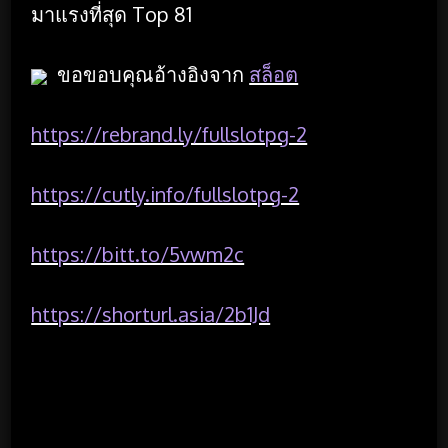
มาแรงที่สุด Top 81
ขอขอบคุณอ้างอิงจาก
สล็อต
https://rebrand.ly/fullslotpg-2
https://cutly.info/fullslotpg-2
https://bitt.to/5vwm2c
https://shorturl.asia/2b1Jd