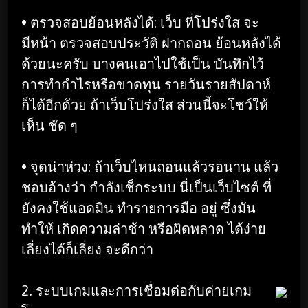
• ตรวจสอบย้อนหลังได้: เว็บ ที่โปร่งใส จะ
มีหน้า ตรวจสอบประวัติ ฝากถอน ย้อนหลังได้
ด้วยนะครับ บางคนเอาไปใช้เป็น บันทึกไว้
การทำกำไรหรือขาดทุน รายวันรายสัปดาห์
ก็ได้อีกด้วย ถ้าเว็บโปร่งใส ส่วนนี้จะโชว์ให้
เห็น ชัด ๆ
• จุดน่าห่วง: ถ้าเว็บไหนถอนแล้วรอนาน แล้ว
ชอบอ้างว่า กำลังเช็กระบบ นี่เป็นเว็บไซต์ ที่
ยังคงใช้แอดมิน ทำรายการมือ อยู่ ซึ่งมัน
ทำให้ เกิดความล่าช้า หรือผิดพลาด ได้ง่าย
เลี่ยงได้ก็เลี่ยง จะดีกว่า
2. ระบบเกมและการเชื่อมต่อกับค่ายเกม