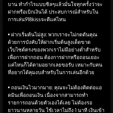
บาน ทำกำไรแบบชิลๆแล้วมั่นใจทุกครั้งว่าจะ
ฝากหรือเบิกเงินได้ ประสบการณ์สำหรับใน
การเล่น918kissจะดีแค่ไหน
• ฝากเริ่มต้นไม่สูง: พวกเราจะไม่กดดันคุณ
ด้วยการบังคับให้ฝากเริ่มต้นสูงเด็ดขาด
เว็บไซต์ตรงของพวกเราไม่มีอย่างต่ำสำหรับ
เพื่อการฝากถอน ต้องการฝากหรือถอนเยอะ
แค่ไหนก็ได้ตามอยากเลยขอรับ เหมาะกับคน
ที่อยากได้คุมงบสำหรับในการเล่นอีกด้วย
• ถอนเงินไวมากมาย: คุณจะไม่ต้องติดต่อแอ
ดมินเพื่อถอนเงิน เนื่องจากสามารถทำ
รายการถอนด้วยตัวเองได้เลย ไม่ต้องรอ
ยาวนานหลายวัน ใช้เวลาไม่ถึง 1 นาที เงินเข้า