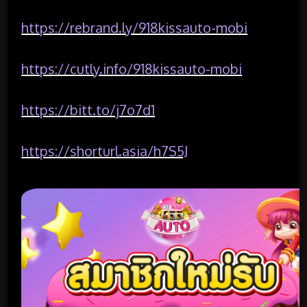
https://rebrand.ly/918kissauto-mobi
https://cutly.info/918kissauto-mobi
https://bitt.to/j7o7d1
https://shorturl.asia/h7S5J