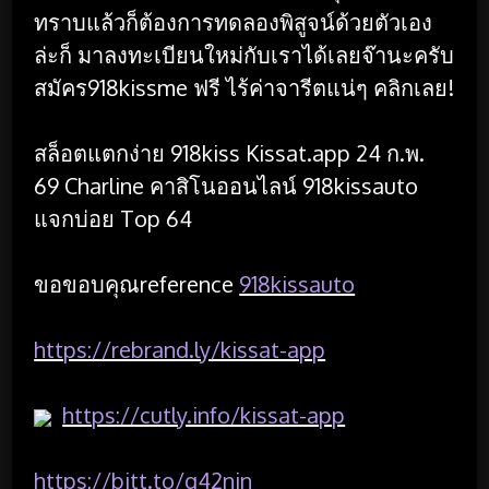
ทราบแล้วก็ต้องการทดลองพิสูจน์ด้วยตัวเอง
ล่ะก็ มาลงทะเบียนใหม่กับเราได้เลยจ๊านะครับ
สมัคร918kissme ฟรี ไร้ค่าจารีตแน่ๆ คลิกเลย!
สล็อตแตกง่าย 918kiss Kissat.app 24 ก.พ.
69 Charline คาสิโนออนไลน์ 918kissauto
แจกบ่อย Top 64
ขอขอบคุณreference
918kissauto
https://rebrand.ly/kissat-app
https://cutly.info/kissat-app
https://bitt.to/q42nin