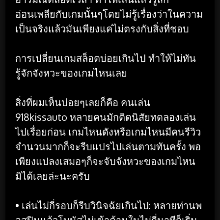
อ่อนเพลียกับเกมนั้นๆโดยไม่รู้เรื่องว่าในความ
เป็นจริงแล้วมันเพียงแค่ไม่ตรงกับสิ่งที่ชอบ
การเปลี่ยนเกมสล็อตบ่อยเกินไป ทำให้ไม่ทัน
รู้จักจังหวะของเกมไหนเลย
สิ่งที่ผมเห็นบ่อยๆเลยก็คือ คนเล่น
918kissauto หลายคนมักติดนิสัยทดลองเล่น
ไปเรื่อยก่อน เกมไหนดังหรือเกมไหนมีคนรีวิว
จำนวนมากก็จะรีบแปรไปเล่นตามทันครั้ง พอ
เพียงแปลงเสมอๆก็จะจับจังหวะของเกมไหน
มิได้เลยล่ะนะครับ
• เล่นไม่กี่รอบก็รีบวินิจฉัยเกินไป: หลายท่านพ
อสปินแล้วโบนัสไม่เข้าด้านในไม่กี่นาทีก็เริ่ม