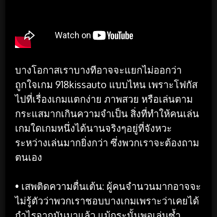
บางโอกาสเราบางทีอาจจะแยกไม่ออกว่า
ถูกใจเกม 918kissauto แบบไหน เพราะโฟกัส
ไปที่เรื่องเกมแตกง่าย ภาพสวย หรือเล่นตาม
กระแสมากเกินความจำเป็น สิ่งที่ทำให้คนเล่น
เกมใดเกมหนึ่งได้นานจริงๆอยู่ที่จังหวะ
ระหว่างเล่นมากยิ่งกว่า ซึ่งพวกเราจะต้องถาม
ตนเอง
• เสพติดความตื่นเต้น: ผู้คนจำนวนมากอาจจะ
ไม่รู้ตัวว่าพวกเราชอบบางเกมเพราะว่าเคยได้
กำไรจากมันมาแล้ว แม้กระนั้นพอเล่นซ้ำ