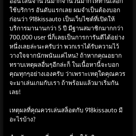
ออนไลน์จำนวนมากจำนวนมากให้ท่านเลือก
ใช้บริการ อันดับแรกเลย ผมจำเป็นต้องบอก
ก่อนว่า 918kissauto เป็นเว็บไซต์ที่เปิดให้
บริการมานานกว่า 5 ปี มีฐานสมาชิกมากกว่า
700,000 user นี่ก็เลยเป็นการการันตีได้อย่าง
หนึ่งเลยล่ะนะครับว่า พวกเราได้รับความไว้
วางใจจากนักพนันแค่ไหน? ถ้าหากคุณอยาก
ทราบเหตุผลอื่นๆอีกล่ะก็ ในเนื้อหานี้จะบอก
คุณทุกๆอย่างเองครับ ว่าเพราะเหตุใดคุณควร
จะมาเล่นเกมกับเรา ถ้าพร้อมแล้วมาเริ่มกัน
เลย!
เหตุผลที่คุณควรเล่นสล็อตกับ 918kissauto มี
อะไรบ้าง?