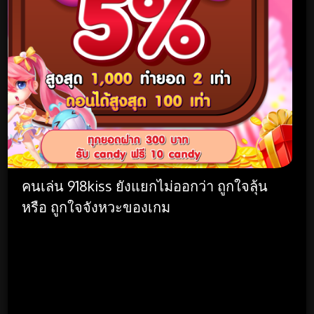
คนเล่น 918kiss ยังแยกไม่ออกว่า ถูกใจลุ้น
หรือ ถูกใจจังหวะของเกม