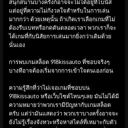
สนุกสนานบางครั้งก็อาจจะไม่ได้อยู่ที่โบนัส
แต่อยู่ที่ความไม่กังวลใจสำหรับในการเล่น
มากกว่า ด้วยเหตุนั้น ถ้าเกิดเราเลือกเกมที่ไม่
ต้องรีบเบทหรือกดดันตลอดเวลา พวกเราก็จะ
ได้เกมที่กับนิสัยการเล่นมากยิ่งกว่าเดิมด้วย
นั่นเอง
การพบเกมสล็อต 918kissauto ที่ชอบจริงๆ
บางทีอาจต้องเริ่มจากการเข้าใจตนเองก่อน
ความรู้สึกที่ว่าไม่เจอเกมที่ชอบบน
918kissauto หรือเว็บไซต์ไหนๆเลย มันไม่ได้มี
ความหมายว่าพวกเรามีปัญหากับเกมสล็อต
ครับ แต่ว่ามันแสดงว่า พวกเราบางครั้งอาจจะ
ยังไม่รู้เรื่องจังหวะหรือหาสไตล์ที่เหมาะกับตัว