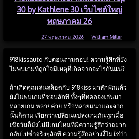
30 by Kathlene 30 เว็บไซต์ใหญ่
พฤษภาคม 26
Posted on
27 พฤษภาคม 2026
by
William Miller
918kissauto กับตอนถามตอบ! ความรู้สึกที่ยัง
ไม่พบเกมที่ถูกใจมีเหตุที่เกิดจากอะไรกันแน่?
ถ้าเกิดคุณเล่นสล็อตกับ 918kiss มาสักพักแล้ว
ยังไม่พบเกมที่ชอบสักที ทั้งๆที่ทดลองเล่นมา
หลายเกม หลายค่าย หรือหลายแนวและจาก
นั้นก็ตาม เรียกว่าเปลี่ยนแปลงเกมกันทุกเมื่อ
เชื่อวันก็ยังไม่มีเกมไหนที่มีความรู้สึกว่าอยาก
กลับไปซ้ำจริงๆสักที ความรู้สึกอย่างงี้ไม่ใช่ว่า