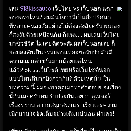
เล่น
918kissauto
เว็บไทย vs เว็บนอก แตก
ต่างตรงไหน? ผมมั่นใจว่านี่เป็นอีกปริศนา
ที่หลายคนสงสัยอย่างไม่ต้องสงสัยครับ ผมเอง
ก็สงสัยด้วยเหมือนกัน ก็แหม… ผมเล่นเว็บไทย
มาชั่วชีวิต ไม่เคยคิดจะสัมผัสเว็บนอกเลย ก็
ย่อมสงสัยเป็นธรรมดาแหละขอรับว่า มันมี
ความแตกต่างกันมากน้อยแค่ไหน
แล้ว918kissเว็บไซต์ไทยหรือเว็บไซต์นอก
แบบไหนดีมากยิ่งกว่ากัน? ด้วยเหตุนั้น ใน
บทความนี้ ผมจะพาคุณมาหาคำตอบของเรื่อง
นี้กันเลยครับผม รับประกันเลยว่า คุณจะรู้
เรื่องทราบ ความสนุกสนานร่าเริง และความ
เบิกบานใจจัดเต็มอย่างเดิมแน่นอน ฝ่าเลย!
เทียบเคียงแกนสำคัญของเว็บไซต์ไทยและเว็บ