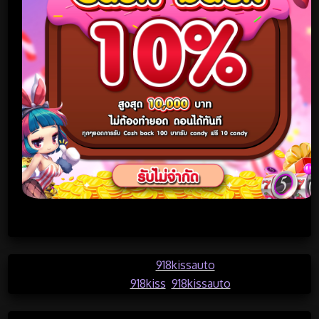
…
Posted in
918kissauto
Tagged
918kiss
,
918kissauto