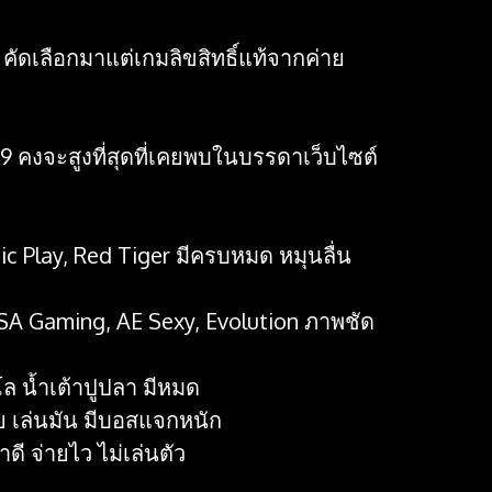
คัดเลือกมาแต่เกมลิขสิทธิ์แท้จากค่าย
 คงจะสูงที่สุดที่เคยพบในบรรดาเว็บไซต์
tic Play, Red Tiger มีครบหมด หมุนลื่น
รป SA Gaming, AE Sexy, Evolution ภาพชัด
ฮโล น้ำเต้าปูปลา มีหมด
ย เล่นมัน มีบอสแจกหนัก
ดี จ่ายไว ไม่เล่นตัว