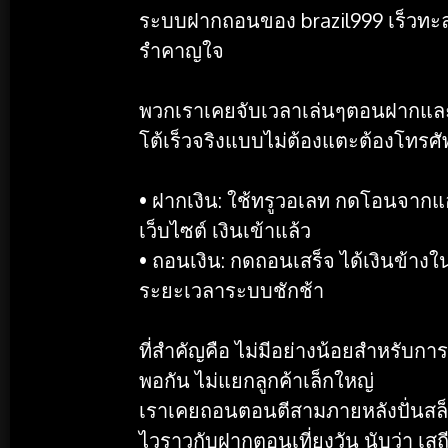
ระบบฝากถอนของ brazil999 เร็วทะลุเ
รำคาญใจ
พวกเราเคยจับเวลาเล่นๆตอนฝากและก
โต้เร็วจริงแบบไม่ต้องแตะต้องโทรศั
• ฝากเงิน: ใช้ทรูวอเลท กดโอนจากแ
เว็บไซต์ เงินเข้าแล้ว
• ถอนเงิน: กดถอนเสร็จ ได้เงินข้างใ
ระยะเวลาระบบชักช้า
ที่สำคัญคือ ไม่มีอย่างน้อยสำหรับก
พอกัน ไม่แยกลูกค้าเล็กใหญ่
เราเคยถอนตอนตีสามภายหลังปั่นสล็อ
ไวราวกับฝากตอนเที่ยงวัน นับว่า เส