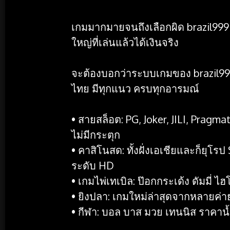
เกมมากมายจนถึงเลือกผิด brazil999 
ใหญ่ที่เล่นแล้วได้เงินจริง
จะต้องบอกว่าระบบเกมของ brazil999
ไทย มีทุกแนว ครบทุกอารมณ์
• สายสล็อต: PG, Joker, JILI, Pragma
ไม่มีกระตุก
• คาสิโนสด: ทั้งฝั่งเอเชียและก็ยุโ
ระดับ HD
• เกมไพ่เทเบิล: ป๊อกกระเด้ง ดัมมี่ ไ
• ยิงปลา: เกมใหม่ล่าสุดจากหลายค่า
• กีฬา: บอล บาส มวย เทนนิส ราคาน้ำ