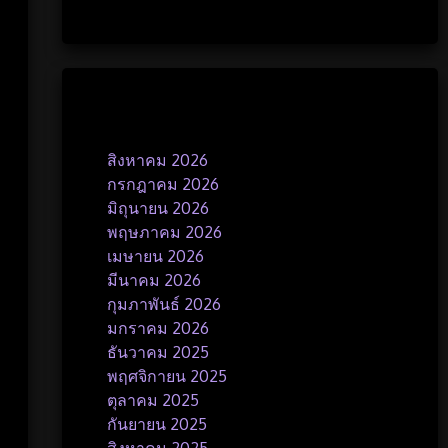
คลังเก็บ
สิงหาคม 2026
กรกฎาคม 2026
มิถุนายน 2026
พฤษภาคม 2026
เมษายน 2026
มีนาคม 2026
กุมภาพันธ์ 2026
มกราคม 2026
ธันวาคม 2025
พฤศจิกายน 2025
ตุลาคม 2025
กันยายน 2025