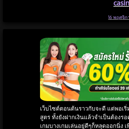
casi
Posted on
16 พฤศจิ
เว็บไซต์ตอนต้นราวกับจะดี แต่พอเร
สูตร ทั้งยังฝากเงินแล้วจำเป็นต้องร
เกมบางเกมเล่นอยู่ดีๆก็หลุดออกนิ่ง 