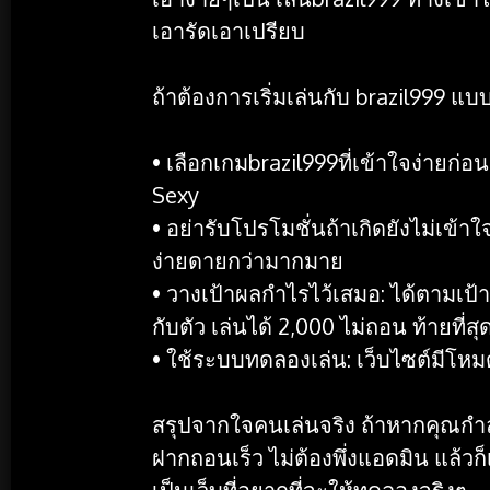
เอารัดเอาเปรียบ
ถ้าต้องการเริ่มเล่นกับ brazil999 แบ
• เลือกเกมbrazil999ที่เข้าใจง่ายก่อ
Sexy
• อย่ารับโปรโมชั่นถ้าเกิดยังไม่เข้
ง่ายดายกว่ามากมาย
• วางเป้าผลกำไรไว้เสมอ: ได้ตามเ
กับตัว เล่นได้ 2,000 ไม่ถอน ท้ายที่สุ
• ใช้ระบบทดลองเล่น: เว็บไซต์มีโหม
สรุปจากใจคนเล่นจริง ถ้าหากคุณกำล
ฝากถอนเร็ว ไม่ต้องพึ่งแอดมิน แล้วก็เ
เป็นเว็บที่อยากที่จะให้ทดลองจริงๆ