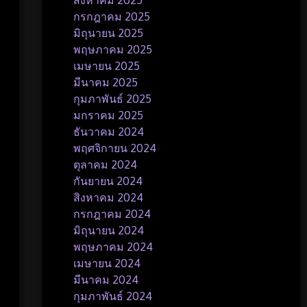
สิงหาคม 2025
กรกฎาคม 2025
มิถุนายน 2025
พฤษภาคม 2025
เมษายน 2025
มีนาคม 2025
กุมภาพันธ์ 2025
มกราคม 2025
ธันวาคม 2024
พฤศจิกายน 2024
ตุลาคม 2024
กันยายน 2024
สิงหาคม 2024
กรกฎาคม 2024
มิถุนายน 2024
พฤษภาคม 2024
เมษายน 2024
มีนาคม 2024
กุมภาพันธ์ 2024