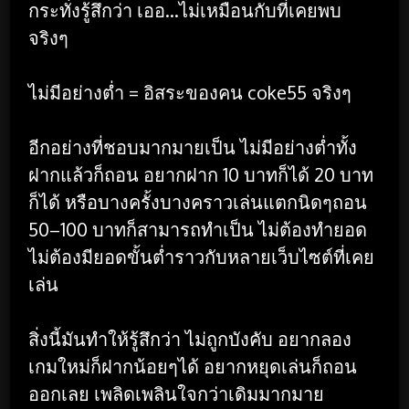
กระทั่งรู้สึกว่า เออ…ไม่เหมือนกับที่เคยพบ
จริงๆ
ไม่มีอย่างต่ำ = อิสระของคน coke55 จริงๆ
อีกอย่างที่ชอบมากมายเป็น ไม่มีอย่างต่ำทั้ง
ฝากแล้วก็ถอน อยากฝาก 10 บาทก็ได้ 20 บาท
ก็ได้ หรือบางครั้งบางคราวเล่นแตกนิดๆถอน
50–100 บาทก็สามารถทำเป็น ไม่ต้องทำยอด
ไม่ต้องมียอดขั้นต่ำราวกับหลายเว็บไซต์ที่เคย
เล่น
สิ่งนี้มันทำให้รู้สึกว่า ไม่ถูกบังคับ อยากลอง
เกมใหม่ก็ฝากน้อยๆได้ อยากหยุดเล่นก็ถอน
ออกเลย เพลิดเพลินใจกว่าเดิมมากมาย