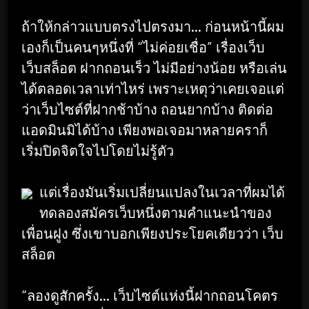
ถ้าให้กล่าวแบบตรงไปตรงมา… ก่อนหน้านี้ผม
เองก็เป็นคนๆหนึ่งที่ “ไม่ค่อยเชื่อ” เรื่องเว็บ
เว็บสล็อต ฝากถอนเร็ว ไม่มีอย่างน้อย หรือเล่น
ได้ตลอดเวลาเท่าไหร่ เพราะเหตุว่าเคยเจอแต่
ว่าเว็บไซต์ที่ฝากช้าบ้าง ถอนยากบ้าง ติดต่อ
แอดมินมิได้บ้าง เพียงพอเจอมาหลายคราก็
เริ่มปิดจิตใจไปโดยไม่รู้ตัว
แต่เรื่องมันเริ่มเปลี่ยนแปลงในเวลาที่ผมได้
ทดลองสมัครเว็บหนึ่งตามคำแนะนำของ
เพื่อนฝูง ซึ่งเขาบอกเพียงประโยคเดียวว่า เว็บ
สล็อต
“ลองดูสักครั้ง… เว็บไซต์แห่งนี้ฝากถอนโคตร