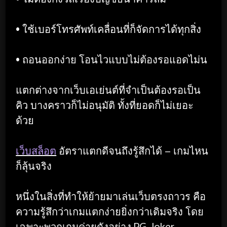
• ใช้เบอร์โทรศัพท์เคลื่อนที่ก็จัดการได้ทุกสิ่ง
• ถอนออกง่าย โอนไวแบบไม่ต้องรอแอดไม่น
แตกต่างจากเว็บเอเย่นต์ที่จำเป็นต้องรอเป็น
คิว บางคราวก็ไม่อนุมัติ ทั้งที่ยอดก็ไม่เยอะ
ด้วย
เว็บสล็อต
อัตราแตกดีจนถึงรู้สึกได้ – เกมไหน
ก็ลุ้นจริง
หนึ่งในสิ่งที่ทำให้ย้ายมาเล่นเว็บตรงถาวร คือ
ความรู้สึกว่าเกมแตกง่ายยิ่งกว่าเดิมจริง โดย
เฉพาะพวกเกมค่ายดังอย่าง PG, Joker,