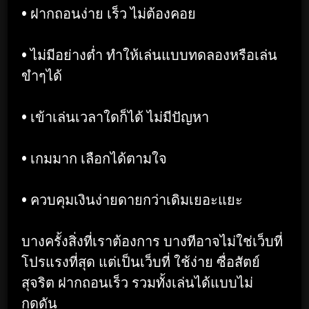
• ฝากถอนง่าย เร็ว ไม่ต้องคอย
• ไม่มีอย่างต่ำ ทำให้เล่นแบบทดลองหรือเล่น
ขำๆได้
• เข้าเล่นเวลาใดก็ได้ ไม่มีปัญหา
• เกมมาก เลือกได้ตามใจ
• ควบคุมเงินง่ายดายกว่าเดิมเยอะแยะ
บางครั้งสิ่งที่เราต้องการ บางทีอาจไม่ใช่เว็บที่
โปรแรงที่สุด แต่เป็นเว็บที่ ใช้ง่าย ซื่อสัตย์
สุจริต ฝากถอนเร็ว รวมทั้งเล่นได้แบบไม่
กดดัน