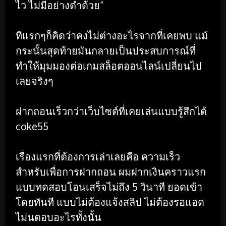
ไว ไม่มีอย่างต่ำด้วย”
ทีแรกๆก็คิดว่าคงไม่ต่างอะไรจากที่เคยพบ แม้
กระนั้นสุดท้ายมันกลายเป็นประสบการณ์ที่
ทำให้มุมมองต่อเกมสล็อตออนไลน์เปลี่ยนไป
เลยจริงๆ
ฝากถอนเร็วกว่าเว็บไซต์ที่เคยเล่นแบบรู้สึกได้
coke55
เรื่องแรกที่ต้องการเล่าเลยคือ ความเร็ว
สำหรับเพื่อการฝากถอน ผมฝากเงินคราวแรก
แบบทดสอบโอนเสร็จไม่ถึง 5 วินาที ยอดเข้า
โดยทันที แบบไม่ต้องแจ้งสลิป ไม่ต้องรอแอด
ไม่นตอบอะไรทั้งนั้น