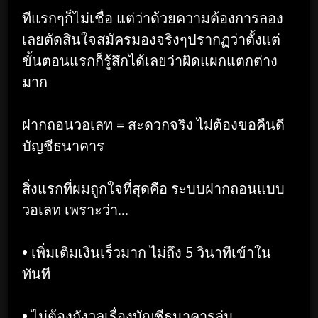
ทีแรกๆก็ไม่เชื่อ แต่ว่าด้วยความต้องการลอง
เลยตัดสินใจสมัครมองจริงๆปรากฏว่าตั้งแต่
ขั้นตอนแรกก็รู้สึกได้เลยว่าผิดแผกแตกต่าง
มาก
ฝากถอนวอเลท = สะดวกจริง ไม่ต้องขอคืนดี
บัญชีธนาคาร
สิ่งแรกที่ผมถูกใจที่สุดคือ ระบบฝากถอนแบบ
วอเลท เพราะว่า…
• เพิ่มเติมเงินเร็วมาก ไม่ถึง 5 วินาทีเข้าใน
ทันที
• ไม่ต้องกังวลเรื่องบัญชีธนาคารล่ม