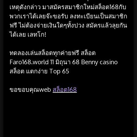
เหตุดังกล่าว มาสมัครสมาชิกใหม่สล็อต168กับ
พวกเราได้เลยจ๊ะขอรับ ลงทะเบียนเป็นสมาชิก
ฟรี ไม่ต้องจ่ายเงินใดๆทั้งปวง สมัครแล้วลุยกัน
ได้เลย เลทโก!
ทดลองเล่นสล็อตทุกค่ายฟรี สล็อต
Faro168.world 11 มิถุนา 68 Benny casino
สล็อต แตกง่าย Top 65
ขอขอบคุณweb
สล็อต168