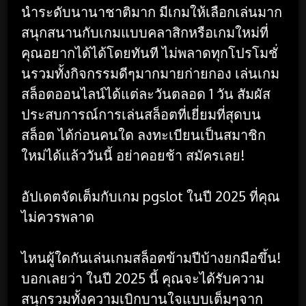
นำระดับนานาชาติมาก มีเกมให้เลือกเล่นมาก
สนุกสนานกับเกมแบบคลาสิกหรือเกมใหม่ที่
คุณอยากได้ได้โดยทันที ไม่พลาดทุกโปรโมชั่
นรวมทั้งกิจกรรมดีๆมากมายก่ายกอง เล่นเกม
สล็อตออนไลน์ได้แต่ละวันตลอด 1 วัน สัมผัส
ประสบการณ์การเล่นสล็อตที่เยี่ยมที่สุดบน
สล็อต ได้ก่อนคนใด ลงทะเบียนเป็นสมาชิก
ใหม่ได้แล้ววันนี้ อย่าคอยช้า สมัครเลย!
อัปเดตจัดเต็มกับเกม pgslot ในปี 2025 ที่คุณ
ไม่ควรพลาด
ไหนผู้ใดกันเล่นเกมสล็อตข้ามปีบ้างยกมือขึ้น!
บอกเลยว่า ในปี 2025 นี้ คุณจะได้รับความ
สนุกรวมทั้งความเบิกบานใจแบบเต็มๆจาก