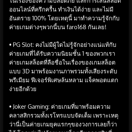
ในเรื่องของความปลอดภัย และการเล่นสล็อต
ออนไลน์ที่ครึกครื้น ทำเงินได้ง่าย และไม่มี
อันตราย 100% โดยเหตุนี้ มาทำความรู้จักกับ
ค่ายเกมต่างๆพวกนี้บน faro168 กันเลย!
• PG Slot: คงไม่มีผู้ใดไม่รู้จักอย่างแน่แท้กับ
ค่ายเกมที่ได้รับความนิยมชั้น 1 ของพวกเรา
ค่ายเกมสล็อตที่ลือชื่อในเรื่องของเกมสล็อต
แบบ 3D มาพร้อมงานภาพรวมทั้งเสียงระดับ
พรีเมียม ฟีเจอร์พิเศษล้นหลาม แจ็คพอตแตก
ง่ายอีกด้วย
• Joker Gaming: ค่ายเกมที่มาพร้อมความ
คลาสสิกรวมทั้งเรโทรแบบจัดเต็ม เพราะเหตุ
ว่านี่เป็นค่ายเกมยุคแรกๆของวงการเลยก็ว่า