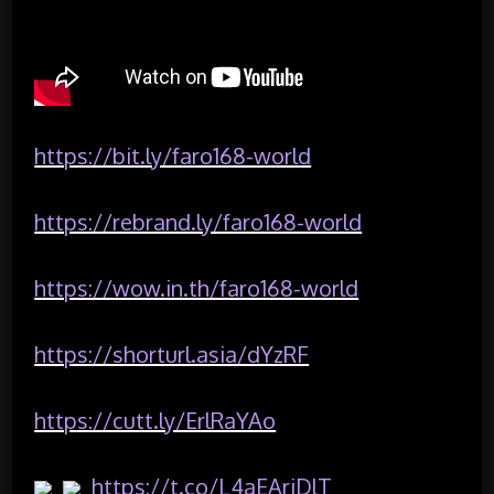
https://bit.ly/faro168-world
https://rebrand.ly/faro168-world
https://wow.in.th/faro168-world
https://shorturl.asia/dYzRF
https://cutt.ly/ErlRaYAo
https://t.co/L4aEArjDlT