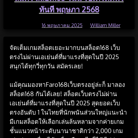
ทันที พฤษภา 2568
Posted on
16 พฤษภาคม 2025
by
William Miller
จัดเต็มเกมสล็อตเยอะมากบนสล็อต168 เว็บ
ตรงไม่ผ่านเอเย่นต์ที่มาแรงที่สุดในปี 2025
สนุกได้ทุกวี่ทุกวัน สมัครเลย!
แม้คุณมองหาFaro168เว็บตรงอยู่ล่ะก็ มาลอง
สล็อต168 กันได้เลย! สล็อตเว็บตรงไม่ผ่าน
เอเย่นต์ที่มาแรงที่สุดในปี 2025 สุดยอดเว็บ
ตรงอันดับ 1 ในไทยที่นักพนันส่วนใหญ่แนะนำ
มีเกมสล็อตให้เลือกเล่นล้นหลามจากค่ายเกม
ชั้นแนวหน้าระดับนานาชาติกว่า 2,000 เกม