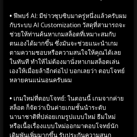
• ฟีพบร์ AI: มีข่าวซุบซิบมาครู่หนึ่งแล้วครับผม
กับระบบ AI Customization วัสดุที่สามารถจะ
ช่วยให้ท่านค้นหาเกมสล็อตที่เหมาะสมกับ
ตนเองได้มากขึ้น ซึ่งมันจะช่วยแนะนำเกม
ตามความชอบหรือความสนใจให้คุณได้เลย
ในทันที ทำให้ไม่ต้องมานั่งหาเกมสล็อตเล่น
เองให้เมื่อยล้าอีกต่อไป บอกเลยว่า ตอบโจทย์
หลายคนแน่นอนครับผม
• เกมใหม่ที่ตอบโจทย์: ในตอนนี้ เกมจากค่าย
สล็อต ก็จัดว่าเป็นค่ายเกมชั้นนำระดับ
นานาชาติที่ปล่อยเกมรูปแบบใหม่ ธีมใหม่
หรือเนื้อเรื่องแบบใหม่ออกมาตอบโจทย์นัก
เดิมพันเพิ่มมากขึ้น รับประกันความสนุก