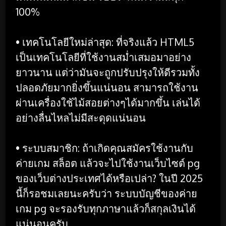
100%
• เทคโนโลยีใหม่ล่าสุด: ที่จริงแล้ว HTML5
เป็นเทคโนโลยีที่ใช้งานสม่ำเสมอมาอย่าง
ยาวนาน แต่ว่ามันจะถูกปรับปรุงให้ดีรวมทั้ง
ปลอดภัยมากยิ่งขึ้นแน่นอน สามารถใช้งาน
ผ่านเครื่องใช้ไม้สอยต่างๆได้มากขึ้น เล่นได้
อย่างลื่นไหลไม่มีสะดุดแน่นอน
• ระบบสมาชิก: ถ้าเกิดคุณสมัครใช้งานกับ
ค่ายเกม สล็อต แล้วจะไปใช้งานเว็บไซต์ pg
ของเว็บต่างประเทศได้หรือเปล่า? ในปี 2025
นี้ก็รอชมเลยนะครับว่า ระบบบัญชีของค่าย
เกม pg จะรองรับทุกภาษาแล้วก็สกุลเงินได้
แน่นอนครับ