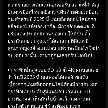
พวกเราอย่างเดิมแน่นอนขอรับ แล้วก็ที่สำคัญ
มันควรมีอะไรมากยิ่งกว่าเดิมด้วยด้วยเหมือน
กัน สำหรับปี 2025 นี้ เกมสล็อตออนไลน์จาก
สล็อตฟาโรห์ของเราก็จะมีการอัปเดตและก็
ปรับแต่งประสิทธิภาพของเกมให้ดีขึ้น ค้ำ
ประกันเลยว่า คุณจะได้เล่นเกมที่ดีและมี
คุณภาพสูงอย่างแน่นอน แต่ว่าจะมีอะไรใหม่ๆ
อัปเดตบ้างนั้น เรามาดูกันเลยครับ เลทโก!
• กราฟิกขั้นสูงแบบ 3D แล้วก็ 4K: ผมบอกเลย
ว่า ในปี 2025 นี้ คุณคอยได้เลยจ๊าขอรับ
เนื่องจากเกมสล็อตออนไลน์ต้องมีการอัปเดต
กราฟิกแบบระดับสูงแน่นอน เกมแบบ 3D
บางทีอาจจะเห็นกันไปบ้างแล้ว แต่ว่าเกม
ประสิทธิภาพแบบ 4K จะต้องมาแน่ๆ