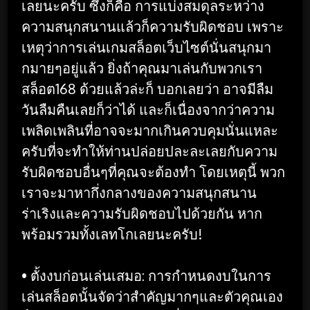
เลยนะครับ ซึ่งก็คือ การแบ่งสมดุลระหว่าง
ความสนุกสนานแล้วก็ความรับผิดชอบ เพราะ
เหตุว่าการเล่นเกมสล็อตเว็บไซต์นั่นสนุกมา
กมายๆอยู่แล้ว ยิ่งถ้าคุณมาเล่นกับพวกเรา
สล็อต168 ด้วยแล้วล่ะก็ บอกเลยว่า อาจมีลืม
วันลืมคืนเลยก็ว่าได้ และก็เนื่องจากว่าความ
เพลิดเพลินที่อาจจะมากเกินควบคุมนั่นแหละ
ครับที่จะทำให้ท่านปล่อยปละละเลยกับความ
รับผิดชอบอื่นๆที่คุณจะต้องทำ โดยเหตุนี้ พวก
เราจะมาหากึ่งกลางของความสนุกสนาน
ร่าเริงและความรับผิดชอบไปด้วยกัน หาก
พร้อมรวมทั้งเลทโกเลยนะครับ!
• ตั้งงบก่อนเล่นเสมอ: การกำหนดงบในการ
เล่นสล็อตนั้นจัดว่าสำคัญมากๆและตัวคุณเอง