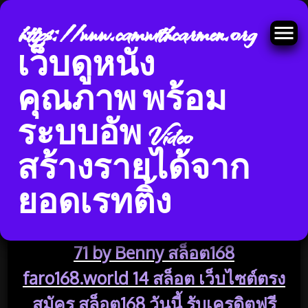
https://www.camwithcarmen.org
เว็บดูหนัง
คุณภาพ พร้อม
Skip
ระบบอัพ Video
to
ป้ายกำกับ:
faro168
content
สร้างรายได้จาก
ยอดเรทติ้ง
พนัน เว็บแม่ faro168 เครดิตฟรี Top
71 by Benny สล็อต168
faro168.world 14 สล็อต เว็บไซต์ตรง
สมัคร สล็อต168 วันนี้ รับเครดิตฟรี