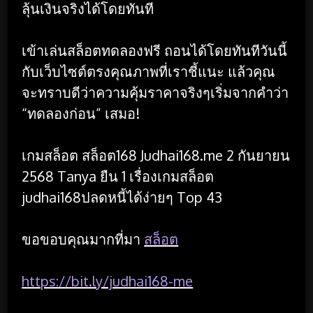
ลุ้นเงินจริงได้โดยทันที
เข้าเล่นสล็อตทดลองฟรี ถอนได้โดยทันทีวันนี้
กับเว็บไซต์ตรงคุณภาพที่เราชี้แนะ แล้วคุณ
จะทราบดีว่าความคุ้มราคาจริงๆเริ่มจากคำว่า
“ทดลองก่อน” เสมอ!
เกมสล็อต สล็อต168 Judhai168.me 2 กันยายน
2568 Tanya ยืน 1 เรื่องเกมสล็อต
judhai168ปลดหนี้ได้ง่ายๆ Top 43
ขอขอบคุณมากที่มา
สล็อต
https://bit.ly/judhai168-me