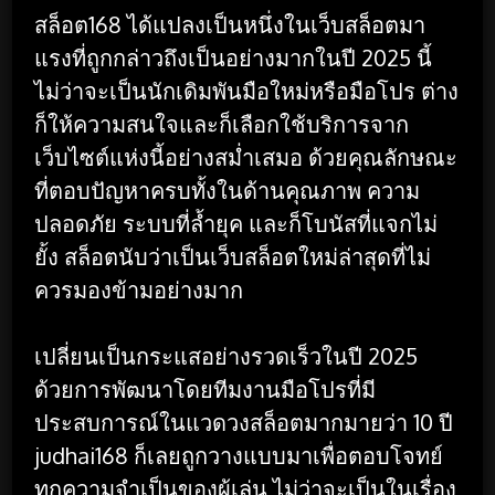
สล็อต168 ได้แปลงเป็นหนึ่งในเว็บสล็อตมา
แรงที่ถูกกล่าวถึงเป็นอย่างมากในปี 2025 นี้
ไม่ว่าจะเป็นนักเดิมพันมือใหม่หรือมือโปร ต่าง
ก็ให้ความสนใจและก็เลือกใช้บริการจาก
เว็บไซต์แห่งนี้อย่างสม่ำเสมอ ด้วยคุณลักษณะ
ที่ตอบปัญหาครบทั้งในด้านคุณภาพ ความ
ปลอดภัย ระบบที่ล้ำยุค และก็โบนัสที่แจกไม่
ยั้ง สล็อตนับว่าเป็นเว็บสล็อตใหม่ล่าสุดที่ไม่
ควรมองข้ามอย่างมาก
เปลี่ยนเป็นกระแสอย่างรวดเร็วในปี 2025
ด้วยการพัฒนาโดยทีมงานมือโปรที่มี
ประสบการณ์ในแวดวงสล็อตมากมายว่า 10 ปี
judhai168 ก็เลยถูกวางแบบมาเพื่อตอบโจทย์
ทุกความจำเป็นของผู้เล่น ไม่ว่าจะเป็นในเรื่อง