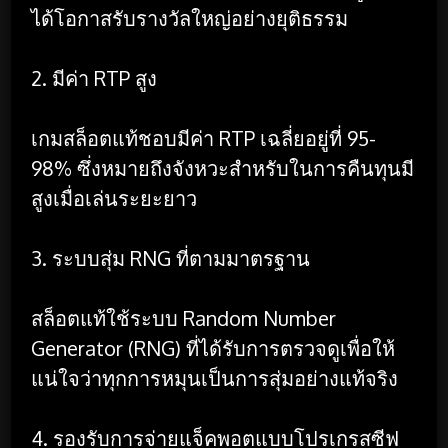
ได้โอกาสรับรางวัลใหญ่อย่างยุติธรรม
2. มีค่า RTP สูง
เกมสล็อตแท้ชอบมีค่า RTP เฉลี่ยอยู่ที่ 95-
98% ซึ่งหมายถึงจังหวะสำหรับในการคืนทุนมี
สูงเมื่อเล่นระยะยาว
3. ระบบสุ่ม RNG ที่ตามมาตรฐาน
สล็อตแท้ใช้ระบบ Random Number
Generator (RNG) ที่ได้รับการตรวจดูเพื่อให้
แน่ใจว่าทุกการหมุนเป็นการสุ่มอย่างแท้จริง
4. รองรับการจ่ายแจ็คพอตแบบโปรเกรสซีฟ