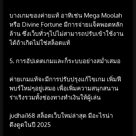
บางเกมของค่ายแท้ อาทิเช่น Mega Moolah
หรือ Divine Fortune มีการจ่ายแจ็คพอตหลัก
ล้าน ซึ่งเว็บทั่วๆไปไม่สามารถปรับเข้าใช้งาน
ได้ถ้าเกิดไม่ใช่สล็อตแท้
5. การอัปเดตเกมและก็ระบบอย่างสม่ำเสมอ
ค่ายเกมแท้จะมีการปรับปรุงแก้ไขเกม เพิ่มฟี
พบร์ใหม่ๆอยู่เสมอ เพื่อเพิ่มความสนุกสนาน
ร่าเริงรวมทั้งช่องทางทำเงินให้ผู้เล่น
judhai168 สล็อตเว็บใหม่ล่าสุด มีอะไรน่า
ดึงดูดในปี 2025