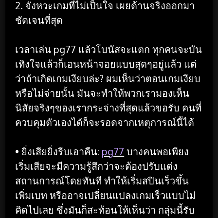
2. จังหวะเกมที่ไม่เป็นใจ เผยด้านจริงออกมา
ชัดเจนที่สุด
เวลาเล่น pg77 แล้วโบนัสจะแตก ทุกคนจะบัน
เทิงใจแล้วก็เอนหน้าจอยแบบสุดๆอยู่แล้ว แต่
ว่าถ้าเกิดเกมเงียบล่ะ? ผมเห็นว่าตอนเกมเงียบ
หรือไม่จ่ายนั้น มันจะทำให้พวกเรามองเห็น
นิสัยจริงๆของเรากระจ่างที่สุดแล้วขอรับ คนที่
ควบคุมตัวเองได้ก็จะรอดจากเหตุการณ์นี้ได้
• ยิ่งเสียยิ่งรีบเอาคืน:
pg77
บางคนพอเพียง
เริ่มเสียจะมีความรู้สึกว่าจะต้องปรับแต่ง
สถานการณ์โดยทันที ทำให้เริ่มสปินเร็วขึ้น
เพิ่มเบท หรืออาจเปลี่ยนแปลงเกมเร็วแบบไม่
คิดไปเลย ซึ่งมันก็สะท้อนให้เห็นว่า กลุ่มนี้รับ