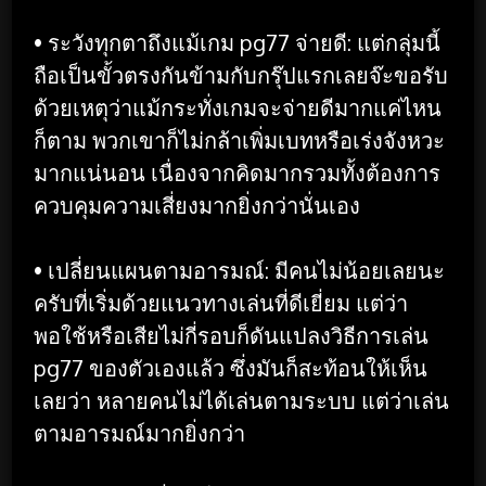
• ระวังทุกตาถึงแม้เกม pg77 จ่ายดี: แต่กลุ่มนี้
ถือเป็นขั้วตรงกันข้ามกับกรุ๊ปแรกเลยจ๊ะขอรับ
ด้วยเหตุว่าแม้กระทั่งเกมจะจ่ายดีมากแค่ไหน
ก็ตาม พวกเขาก็ไม่กล้าเพิ่มเบทหรือเร่งจังหวะ
มากแน่นอน เนื่องจากคิดมากรวมทั้งต้องการ
ควบคุมความเสี่ยงมากยิ่งกว่านั่นเอง
• เปลี่ยนแผนตามอารมณ์: มีคนไม่น้อยเลยนะ
ครับที่เริ่มด้วยแนวทางเล่นที่ดีเยี่ยม แต่ว่า
พอใช้หรือเสียไม่กี่รอบก็ดันแปลงวิธีการเล่น
pg77 ของตัวเองแล้ว ซึ่งมันก็สะท้อนให้เห็น
เลยว่า หลายคนไม่ได้เล่นตามระบบ แต่ว่าเล่น
ตามอารมณ์มากยิ่งกว่า