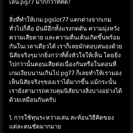
เล่น pg77 มากกว่าที่คิด?
สิ่งที่ทำให้เกม pgslot77 แตกต่างจากเกม
ทั่วไปก็คือ มันมีอีกทั้งแรงกดดัน ความมุ่งหวัง
ความเสียดาย และความตื่นเต้นเกิดขึ้นพร้อม
กันในเวลาเดียวได้ เราก็เลยมักตอบสนองด้วย
นิสัยจริงๆมากยิ่งกว่าที่ตั้งหัวใจให้เห็น โดยยิ่ง
ไปกว่านั้นตอนเสียต่อเนื่องกันหรือในตอนที่
เกมเงียบนานเกินไป pg77 ก็เลยทำให้เรามอง
เห็นนิสัยจริงๆของเราได้มากขึ้น แม้กระนั้น
เรายังสามารถควบคุมนิสัยบางสิ่งบางอย่างได้
ด้วยเหมือนกันครับ
1. การใช้ทุนระหว่างเล่น สะท้อนวิธีคิดของ
แต่ละคนชัดมากมาย