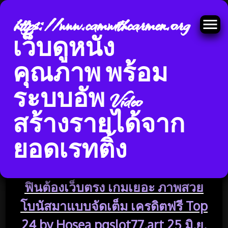
https://www.camwithcarmen.org
เว็บดูหนัง
คุณภาพ พร้อม
Skip
ระบบอัพ Video
to
ป้ายกำกับ:
pg77
content
สร้างรายได้จาก
ยอดเรทติ้ง
เว็บแม่ pg77 webตรง เล่นสล็อตให้
ฟินต้องเว็บตรง เกมเยอะ ภาพสวย
โบนัสมาแบบจัดเต็ม เครดิตฟรี Top
24 by Hosea pgslot77.art 25 มิ.ย.