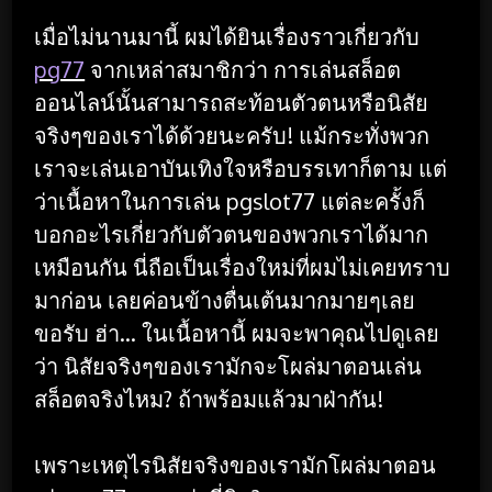
เมื่อไม่นานมานี้ ผมได้ยินเรื่องราวเกี่ยวกับ
pg77
จากเหล่าสมาชิกว่า การเล่นสล็อต
ออนไลน์นั้นสามารถสะท้อนตัวตนหรือนิสัย
จริงๆของเราได้ด้วยนะครับ! แม้กระทั่งพวก
เราจะเล่นเอาบันเทิงใจหรือบรรเทาก็ตาม แต่
ว่าเนื้อหาในการเล่น pgslot77 แต่ละครั้งก็
บอกอะไรเกี่ยวกับตัวตนของพวกเราได้มาก
เหมือนกัน นี่ถือเป็นเรื่องใหม่ที่ผมไม่เคยทราบ
มาก่อน เลยค่อนข้างตื่นเต้นมากมายๆเลย
ขอรับ ฮ่า… ในเนื้อหานี้ ผมจะพาคุณไปดูเลย
ว่า นิสัยจริงๆของเรามักจะโผล่มาตอนเล่น
สล็อตจริงไหม? ถ้าพร้อมแล้วมาฝ่ากัน!
เพราะเหตุไรนิสัยจริงของเรามักโผล่มาตอน