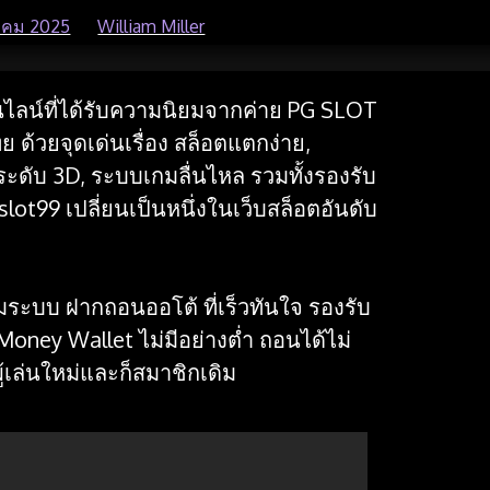
าคม 2025
by
William Miller
ไลน์ที่ได้รับความนิยมจากค่าย PG SLOT
้วยจุดเด่นเรื่อง สล็อตแตกง่าย,
ดับ 3D, ระบบเกมลื่นไหล รวมทั้งรองรับ
lot99 เปลี่ยนเป็นหนึ่งในเว็บสล็อตอันดับ
้อมระบบ ฝากถอนออโต้ ที่เร็วทันใจ รองรับ
eMoney Wallet ไม่มีอย่างต่ำ ถอนได้ไม่
ผู้เล่นใหม่และก็สมาชิกเดิม