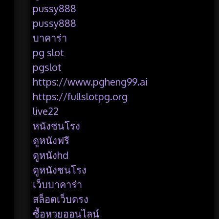
pussy888
pussy888
บาคาร่า
pg slot
pgslot
https://www.pgheng99.ai
https://fullslotpg.org
live22
หนังชนโรง
ดูหนังฟรี
ดูหนังhd
ดูหนังชนโรง
เว็บบาคาร่า
สล็อตเว็บตรง
ซื้อหวยออนไลน์