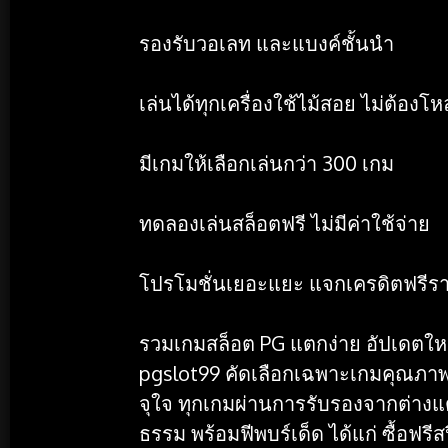
รองรับวอเลท และแบงค์ชั้นนำ
เล่นได้ทุกเครื่องใช้ไม้สอย ไม่ต้อง
มีเกมให้เลือกเล่นกว่า 300 เกม
ทดลองเล่นสล็อตฟรี ไม่มีค่าใช้จ่าย
โปรโมชั่นเยอะแยะ แจกเครดิตฟรีรา
รวมเกมสล็อต PG แตกง่าย อัปเดตใหม
pgslot99 คัดเลือกเฉพาะเกมคุณภา
จุใจ ทุกเกมผ่านการรับรองจากต่างแ
ธรรม พร้อมฟีพบร์เด็ด ได้แก่ ซื้อฟรี