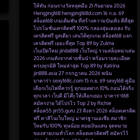
ให้ทัน ก่อนรางวัลหลุดมือ 21 กันยายน 2026
Hengjing168 hengjing168d.com 16 ก.ย. 69
สล็อต168 เกมเดิมพัน ที่สร้างความบันเทิง ดีที่สุด
โปรโมชั่นเครดิตฟรี 100% กล่องสุ่มเฮงเฮง รับ
เครดิตฟรี ยูสเดียว เล่นได้ทุกเกม สล็อต168 แจก
เครดิตฟรี เยอะที่สุด Top 89 by Zulma
เว็บเปิดใหม่ jinda888 เว็บใหญ่ รวมสล็อตน่าเล่น
2026 เกมดังจากค่ายชั้นนำ พร้อมรายละเอียด
ครบทุกมิติ ใหม่ล่าสุด Top 89 by Katrina
jin888.asia 27 กรกฎาคม 2026 พนัน
บาคาร่า sexy168c.com 15 ก.ย. 69 sexy168 คู่มือ
เลือกเว็บไพ่ที่ควรรู้ ทุกยอดฝาก 10% ถอนได้จริง
ทุกเวลา เว็บดี มีโต๊ะให้เลือกเยอะ บาคาร่า168
สมัครง่าย ได้โปรไว Top 2 by Richie
สล็อต55 jin55.guru 23 สิงหา 2026 สล็อตเครดิต
ฟรี คาสิโนเว็บใหญ่ มาตรฐานเอเชีย สมาชิก
ใหม่รับ 100% ทุนน้อย สอยเงินแสน จุดหมาย
ของสายเกมทั่วโลก สล็อตเครดิตฟรี สมัครไว้