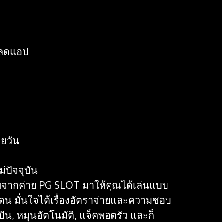
โหลดแอป
ยวัน
่ปัจจุบัน
พจากค่าย PG SLOT มาให้คุณได้เล่นแบบ
ดน มั่นใจได้เรื่องอัตราจ่ายและความชอบ
สปิน, หมุนอัตโนมัติ, แจ็คพอตรัว และก็