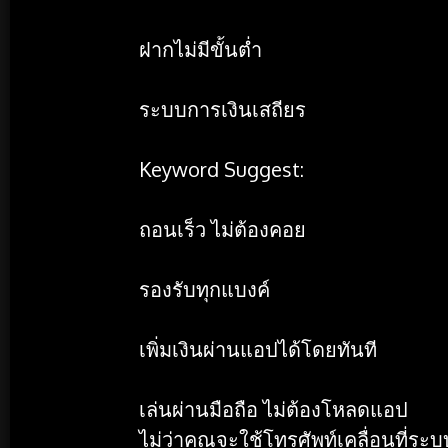
ฝากไม่มีขั้นต่ำ
ระบบการเงินเสถียร
Keyword Suggest:
ถอนเร็ว ไม่ต้องคอย
รองรับทุกแบงค์
เพิ่มเงินผ่านแอปได้โดยทันที
เล่นผ่านมือถือ ไม่ต้องโหลดแอป
ไม่ว่าคุณจะใช้โทรศัพท์เคลื่อนที่ระ