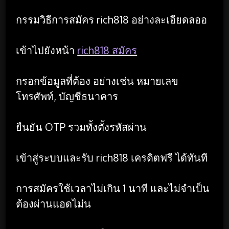
กรรมวิธีการสมัคร rich818 อย่างละเอียดลออ
เข้าไปยังหน้า
rich818 สมัคร
กรอกข้อมูลที่ต้อง อย่างเช่น หมายเลข
โทรศัพท์, บัญชีธนาคาร
ยืนยัน OTP รวมทั้งตั้งรหัสผ่าน
เข้าสู่ระบบและรับ rich818 เครดิตฟรี ได้ทันที
การสมัครใช้เวลาไม่เกิน 1 นาที และไม่จำเป็น
ต้องผ่านแอดไม่น