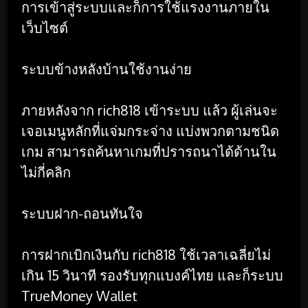
การเข้าสู่ระบบและก็การใช้แรงงานภายใน
เว็บไซต์
ระบบข้างหลังบ้านใช้งานง่าย
ภายหลังจาก rich818 เข้าระบบ แล้ว ผู้เล่นจะ
เจอเมนูหลักที่แจ่มกระจ่าง แบ่งพวกตามชนิด
เกม สามารถค้นหาเกมที่ปรารถนาได้ด้านใน
ไม่กี่คลิก
ระบบฝาก-ถอนทันใจ
การฝากเบิกเงินกับ rich818 ใช้เวลาเฉลี่ยไม่
เกิน 15 วินาที รองรับทุกแบงค์ไทย และก็ระบบ
TrueMoney Wallet