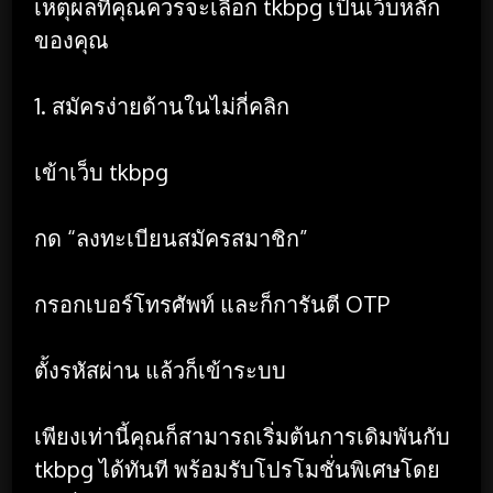
เหตุผลที่คุณควรจะเลือก tkbpg เป็นเว็บหลัก
ของคุณ
1. สมัครง่ายด้านในไม่กี่คลิก
เข้าเว็บ tkbpg
กด “ลงทะเบียนสมัครสมาชิก”
กรอกเบอร์โทรศัพท์ และก็การันตี OTP
ตั้งรหัสผ่าน แล้วก็เข้าระบบ
เพียงเท่านี้คุณก็สามารถเริ่มต้นการเดิมพันกับ
tkbpg ได้ทันที พร้อมรับโปรโมชั่นพิเศษโดย