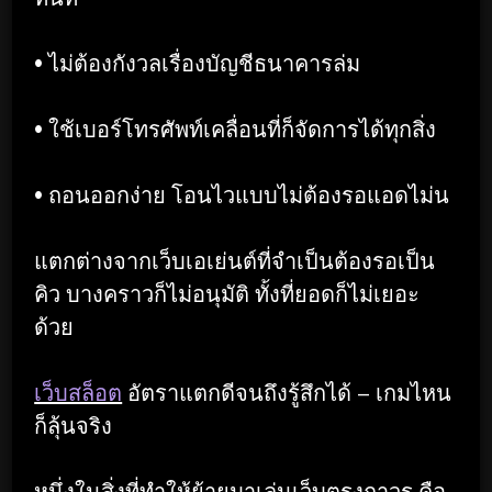
• ไม่ต้องกังวลเรื่องบัญชีธนาคารล่ม
• ใช้เบอร์โทรศัพท์เคลื่อนที่ก็จัดการได้ทุกสิ่ง
• ถอนออกง่าย โอนไวแบบไม่ต้องรอแอดไม่น
แตกต่างจากเว็บเอเย่นต์ที่จำเป็นต้องรอเป็น
คิว บางคราวก็ไม่อนุมัติ ทั้งที่ยอดก็ไม่เยอะ
ด้วย
เว็บสล็อต
อัตราแตกดีจนถึงรู้สึกได้ – เกมไหน
ก็ลุ้นจริง
หนึ่งในสิ่งที่ทำให้ย้ายมาเล่นเว็บตรงถาวร คือ