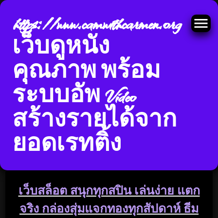
https://www.camwithcarmen.org
เว็บดูหนัง
คุณภาพ พร้อม
Skip
ระบบอัพ Video
to
หมวดหมู่:
เล่นสล็อต
content
สร้างรายได้จาก
เล่นสล็อต
ยอดเรทติ้ง
เว็บสล็อต สนุกทุกสปิน เล่นง่าย แตก
จริง กล่องสุ่มแจกทองทุกสัปดาห์ ธีม