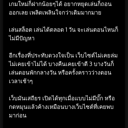
เกมใหม่ก็ฝากน้อยๆได้ อยากหยุดเล่นก็ถอน
ออกเลย เพลิดเพลินใจกว่าเดิมมากมาย
เล่นสล็อต เล่นได้ตลอด 1 วัน จะเล่นตอนไหนก็
ไม่มีปัญหา
อีกเรื่องที่ประทับดวงใจเป็น เว็บไซต์ไม่เคยล่ม
ไม่เคยเข้าไม่ได้ บางคืนเคยเข้าตี 3 บางวันก็
เล่นตอนพักกลางวัน หรือครั้งคราวว่างตอน
เวลาเช้าๆ
เว็บมันเสถียร เปิดได้ทุกเมื่อแบบไม่มีบั๊ก หรือ
กดหมุนแล้วค้างเหมือนบางเว็บไซต์ที่เคยพบ
มาก่อน