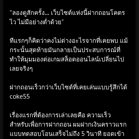
“ลองดูสักครั้ง… เว็บไซต์แห่งนี้ฝากถอนโคตร
ไว ไม่มีอย่างต่ำด้วย”
ทีแรกๆก็คิดว่าคงไม่ต่างอะไรจากที่เคยพบ แม้
กระนั้นสุดท้ายมันกลายเป็นประสบการณ์ที่
ทำให้มุมมองต่อเกมสล็อตออนไลน์เปลี่ยนไป
เลยจริงๆ
ฝากถอนเร็วกว่าเว็บไซต์ที่เคยเล่นแบบรู้สึกได้
coke55
เรื่องแรกที่ต้องการเล่าเลยคือ ความเร็ว
สำหรับเพื่อการฝากถอน ผมฝากเงินคราวแรก
แบบทดสอบโอนเสร็จไม่ถึง 5 วินาที ยอดเข้า