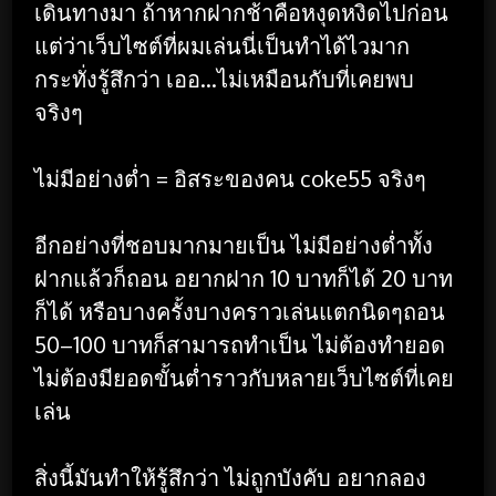
เดินทางมา ถ้าหากฝากช้าคือหงุดหงิดไปก่อน
แต่ว่าเว็บไซต์ที่ผมเล่นนี่เป็นทำได้ไวมาก
กระทั่งรู้สึกว่า เออ…ไม่เหมือนกับที่เคยพบ
จริงๆ
ไม่มีอย่างต่ำ = อิสระของคน coke55 จริงๆ
อีกอย่างที่ชอบมากมายเป็น ไม่มีอย่างต่ำทั้ง
ฝากแล้วก็ถอน อยากฝาก 10 บาทก็ได้ 20 บาท
ก็ได้ หรือบางครั้งบางคราวเล่นแตกนิดๆถอน
50–100 บาทก็สามารถทำเป็น ไม่ต้องทำยอด
ไม่ต้องมียอดขั้นต่ำราวกับหลายเว็บไซต์ที่เคย
เล่น
สิ่งนี้มันทำให้รู้สึกว่า ไม่ถูกบังคับ อยากลอง