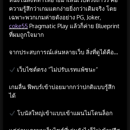
ความรู้สึกว่าเกมแตกง่ายยิ่งกว่าเดิมจริง โดย
เฉพาะพวกเกมค่ายดังอย่าง PG, Joker,
coke55
Pragmatic Play แล้วก็ค่าย Blueprint
ที่ผมถูกใจมาก
จากประสบการณ์เล่นหลายเว็บ สิ่งที่ดูได้คือ…
เว็บไซต์ตรง “ไม่ปรับเรทแพ้ชนะ”
เกมลื่น ฟีพบร์เข้าบ่อยมากกว่าปกติแบบรู้สึก
ได้
โบนัสใหญ่เข้าแบบเข้าแผนไม่โดนล็อก