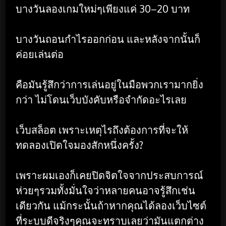
บางวันลองเกมใหม่ๆเพียงแค่ 30–20 บาท
บางวันถอนกำไรออกก่อน และหลังจากนั้นก็
ค่อยเล่นต่อ
คือมันรู้สึกว่าการเล่นอยู่ในมือพวกเรามากยิ่ง
กว่า ไม่โดนเว็บบังคับหรือจำกัดอะไรเลย
เว็บสล็อต เพราะเหตุไรถึงต้องการที่จะให้
ทดลองเปิดใจมองสักหนึ่งครั้ง?
เพราะผมเองก็เคยปิดจิตใจจากประสบการณ์
ห่วยๆรวมทั้งมั่นใจว่าหลายคนอาจรู้สึกเช่น
เดียวกัน แม้กระนั้นถ้าหากคุณได้ลองเว็บไซต์
ที่ระบบดีจริงๆคุณจะทราบเลยว่ามันแตกต่าง